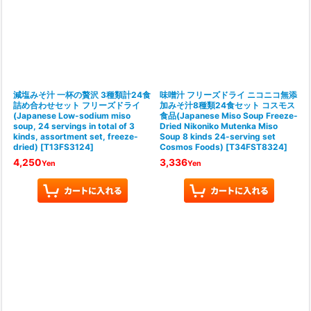
減塩みそ汁 一杯の贅沢 3種類計24食
味噌汁 フリーズドライ ニコニコ無添
詰め合わせセット フリーズドライ
加みそ汁8種類24食セット コスモス
(Japanese Low-sodium miso
食品(Japanese Miso Soup Freeze-
soup, 24 servings in total of 3
Dried Nikoniko Mutenka Miso
kinds, assortment set, freeze-
Soup 8 kinds 24-serving set
dried)
[
T13FS3124
]
Cosmos Foods)
[
T34FST8324
]
4,250
3,336
Yen
Yen