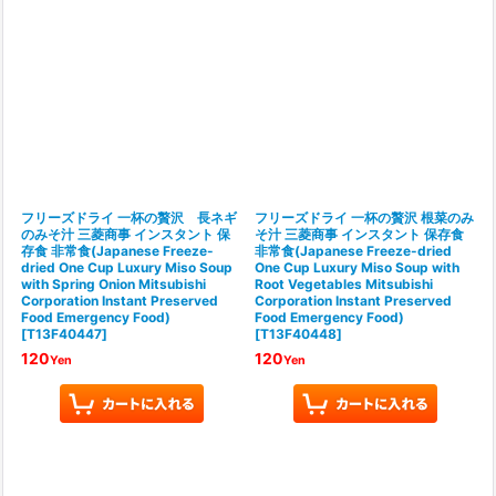
フリーズドライ 一杯の贅沢 長ネギ
フリーズドライ 一杯の贅沢 根菜のみ
のみそ汁 三菱商事 インスタント 保
そ汁 三菱商事 インスタント 保存食
存食 非常食(Japanese Freeze-
非常食(Japanese Freeze-dried
dried One Cup Luxury Miso Soup
One Cup Luxury Miso Soup with
with Spring Onion Mitsubishi
Root Vegetables Mitsubishi
Corporation Instant Preserved
Corporation Instant Preserved
Food Emergency Food)
Food Emergency Food)
[
T13F40447
]
[
T13F40448
]
120
120
Yen
Yen