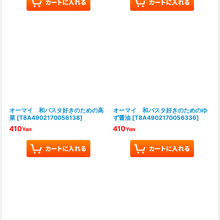
オーマイ 和パスタ好きのための高
オーマイ 和パスタ好きのためのゆ
菜
[
T8A4902170056138
]
ず醤油
[
T8A4902170056336
]
410
410
Yen
Yen