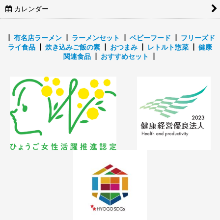
カレンダー
┃
有名店ラーメン
┃
ラーメンセット
┃
ベビーフード
┃
フリーズド
ライ食品
┃
炊き込みご飯の素
┃
おつまみ
┃
レトルト惣菜
┃
健康
関連食品
┃
おすすめセット
┃