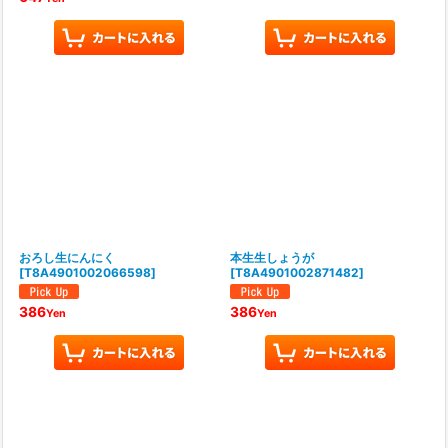
おろし生にんにく
本生生しょうが
[
T8A4901002066598
]
[
T8A4901002871482
]
386
386
Yen
Yen