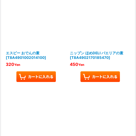
エスビー おでんの素
ニップン ほめDELI パエリアの素
[
T8A4901002014100
]
[
T8A4902170185470
]
320
450
Yen
Yen