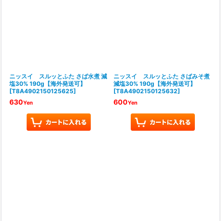
ニッスイ スルッとふた さば水煮 減
ニッスイ スルッとふた さばみそ煮
塩30% 190g【海外発送可】
減塩30% 190g【海外発送可】
[
T8A4902150125625
]
[
T8A4902150125632
]
630
600
Yen
Yen