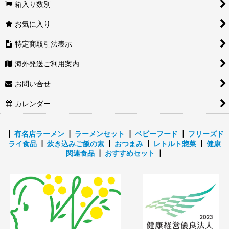
箱入り数別
お気に入り
特定商取引法表示
海外発送ご利用案内
お問い合せ
カレンダー
┃
有名店ラーメン
┃
ラーメンセット
┃
ベビーフード
┃
フリーズド
ライ食品
┃
炊き込みご飯の素
┃
おつまみ
┃
レトルト惣菜
┃
健康
関連食品
┃
おすすめセット
┃