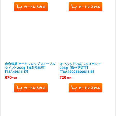
森永製菓 ケーキシロップ <メープル
はごろも 甘みあっさりポンチ
タイプ> 200g【海外発送可】
295g【海外発送可】
[
T8A49811117
]
[
T8A4902560081115
]
670
726
Yen
Yen