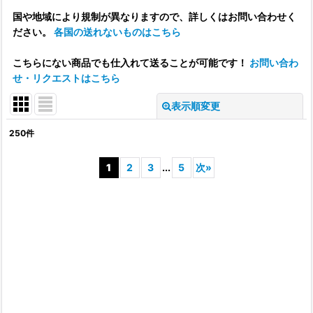
国や地域により規制が異なりますので、詳しくはお問い合わせく
ださい。
各国の送れないものはこちら
こちらにない商品でも仕入れて送ることが可能です！
お問い合わ
せ・リクエストはこちら
表示順変更
閉じる
250
件
表示数
:
1
2
3
...
5
次
»
並び順
:
絞り込む