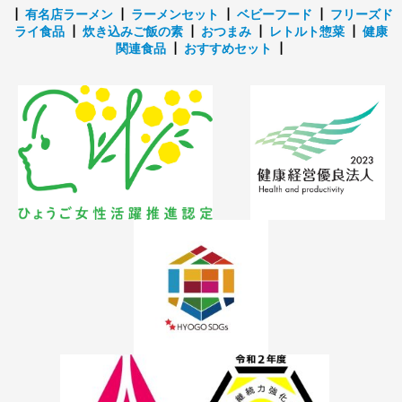
┃
有名店ラーメン
┃
ラーメンセット
┃
ベビーフード
┃
フリーズド
ライ食品
┃
炊き込みご飯の素
┃
おつまみ
┃
レトルト惣菜
┃
健康
関連食品
┃
おすすめセット
┃