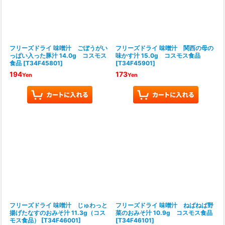
フリーズドライ 味噌汁 ごぼうがい
フリーズドライ 味噌汁 関西の母の
っぱい入った豚汁 14.0g コスモス
味かす汁 15.0g コスモス食品
食品
[
T34F45801
]
[
T34F45901
]
194
173
Yen
Yen
フリーズドライ 味噌汁 じゅわっと
フリーズドライ 味噌汁 ねばねば野
揚げたなすのおみそ汁 11.3g（コス
菜のおみそ汁 10.9g コスモス食品
モス食品）
[
T34F46001
]
[
T34F46101
]