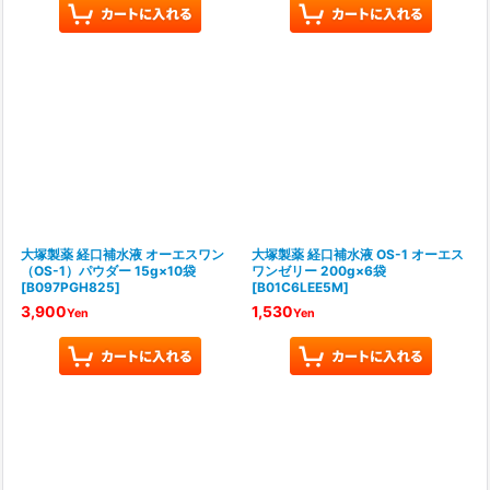
大塚製薬 経口補水液 オーエスワン
大塚製薬 経口補水液 OS-1 オーエス
（OS-1）パウダー 15g×10袋
ワンゼリー 200g×6袋
[
B097PGH825
]
[
B01C6LEE5M
]
3,900
1,530
Yen
Yen