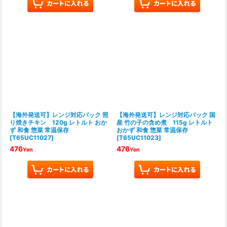
【海外発送可】レンジ対応パック 照
【海外発送可】レンジ対応パック 国
り焼きチキン 120g レトルト おか
産 竹の子の含め煮 115g レトルト
ず 和食 惣菜 常温保存
おかず 和食 惣菜 常温保存
[
T65UC11027
]
[
T65UC11023
]
476
476
Yen
Yen