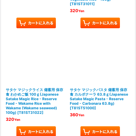
[
T81ST31011
]
320
Yen
サタケ マジックライス 備蓄用 保存
サタケ マジックパスタ 備蓄用 保存
食 わかめご飯 100ｇ(Japanese
食 カルボナーラ 63.8ｇ(Japanese
Satake Magic Rice - Reserve
Satake Magic Pasta - Reserve
Food - Wakame Rice with
Food - Carbonara 63.8g)
Wakame (Wakame seaweed)
[
T81ST51000
]
100g)
[
T81ST31022
]
360
Yen
320
Yen