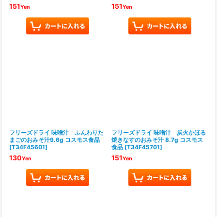
151
151
Yen
Yen
フリーズドライ 味噌汁 ふんわりた
フリーズドライ 味噌汁 炭火かほる
まごのおみそ汁9.6g コスモス食品
焼きなすのおみそ汁 8.7g コスモス
[
T34F45601
]
食品
[
T34F45701
]
130
151
Yen
Yen