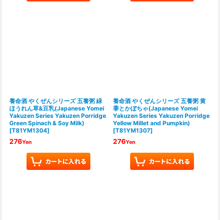
養命酒 やくぜんシリーズ 五養粥 緑
養命酒 やくぜんシリーズ 五養粥 黄
ほうれん草&豆乳(Japanese Yomei
黍とかぼちゃ(Japanese Yomei
Yakuzen Series Yakuzen Porridge
Yakuzen Series Yakuzen Porridge
Green Spinach & Soy Milk)
Yellow Millet and Pumpkin)
[
T81YM1304
]
[
T81YM1307
]
276
276
Yen
Yen