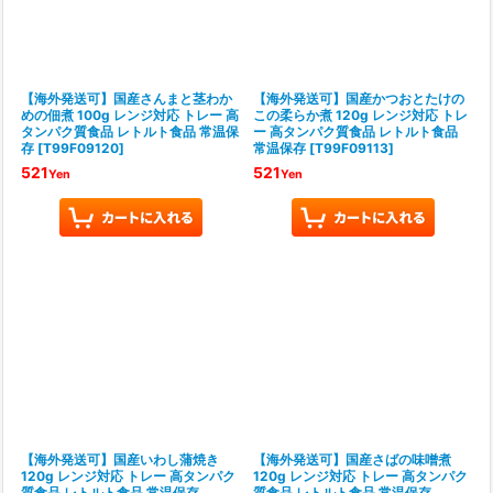
【海外発送可】国産さんまと茎わか
【海外発送可】国産かつおとたけの
めの佃煮 100g レンジ対応 トレー 高
この柔らか煮 120g レンジ対応 トレ
タンパク質食品 レトルト食品 常温保
ー 高タンパク質食品 レトルト食品
存
[
T99F09120
]
常温保存
[
T99F09113
]
521
521
Yen
Yen
【海外発送可】国産いわし蒲焼き
【海外発送可】国産さばの味噌煮
120g レンジ対応 トレー 高タンパク
120g レンジ対応 トレー 高タンパク
質食品 レトルト食品 常温保存
質食品 レトルト食品 常温保存