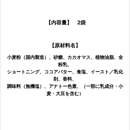
【内容量】 2袋
【原材料名】
小麦粉（国内製造）、砂糖、カカオマス、植物油脂、全
粉乳、
ショートニング、ココアバター、
食塩、イースト／乳化
剤、香料、
調味料（無機塩）、アナトー色素、（一部に乳成分・小
麦・大豆を含む）