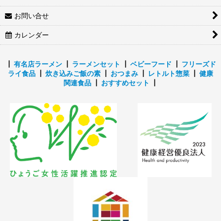
お問い合せ
カレンダー
┃
有名店ラーメン
┃
ラーメンセット
┃
ベビーフード
┃
フリーズド
ライ食品
┃
炊き込みご飯の素
┃
おつまみ
┃
レトルト惣菜
┃
健康
関連食品
┃
おすすめセット
┃