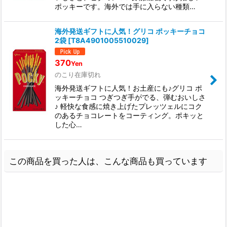
ポッキーです。海外では手に入らない種類…
海外発送ギフトに人気！グリコ ポッキーチョコ
2袋
[
T8A4901005510029
]
370
Yen
のこり在庫切れ
海外発送ギフトに人気！お土産にも♪グリコ ポ
ッキーチョコ つぎつぎ手がでる、弾むおいしさ
♪ 軽快な食感に焼き上げたプレッツェルにコク
のあるチョコレートをコーティング。ポキッと
した心…
この商品を買った人は、こんな商品も買っています