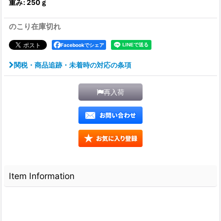
重み
:
250ｇ
のこり在庫切れ
Facebookでシェア
関税・商品追跡・未着時の対応の条項
再入荷
Item Information