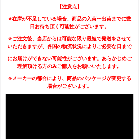
【注意点】
※在庫が不足している場合、商品の入荷〜出荷までに数
日お待ち頂く可能性がございます。
※ご注文後、当店からは可能な限り最短で発送をさせて
いただきますが、各国の物流状況によりご必要な日まで
にお届けができない可能性がございます。あらかじめご
理解頂ける方のみご購入をお願いいたします。
※メーカーの都合により、商品のパッケージが変更する
場合がございます。