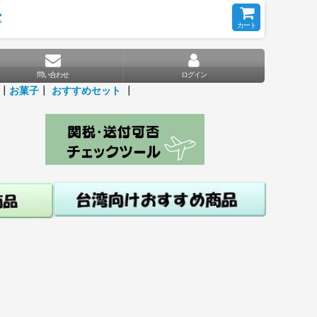
堂
カート
問い合わせ
ログイン
┃
お菓子
┃
おすすめセット
┃