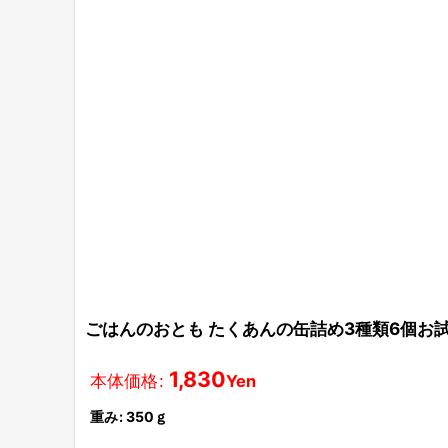
ごはんのおとも たくあんの缶詰め3種類6個お
1,830
本体価格
:
Yen
重み
:
350ｇ