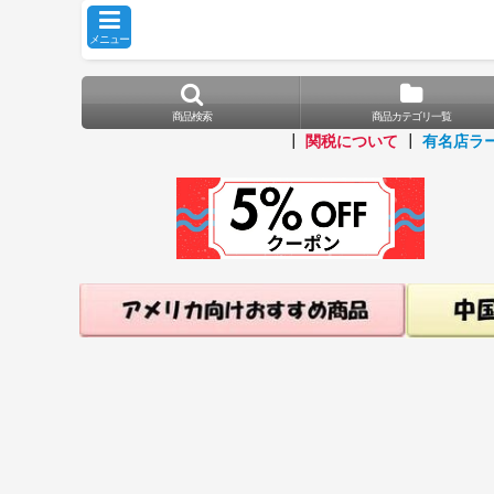
メニュー
商品検索
商品カテゴリ一覧
┃
関税について
┃
有名店ラ