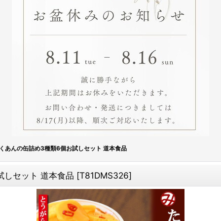
くあんの缶詰め3種類6個お試しセット 道本食品
試しセット 道本食品
[
T81DMS326
]