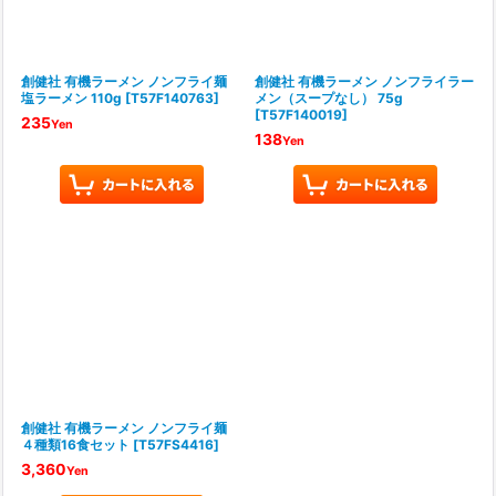
創健社 有機ラーメン ノンフライ麺
創健社 有機ラーメン ノンフライラー
塩ラーメン 110g
[
T57F140763
]
メン（スープなし） 75g
[
T57F140019
]
235
Yen
138
Yen
創健社 有機ラーメン ノンフライ麺
４種類16食セット
[
T57FS4416
]
3,360
Yen