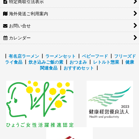
特定商取引法表示
海外発送ご利用案内
お問い合せ
カレンダー
┃
有名店ラーメン
┃
ラーメンセット
┃
ベビーフード
┃
フリーズド
ライ食品
┃
炊き込みご飯の素
┃
おつまみ
┃
レトルト惣菜
┃
健康
関連食品
┃
おすすめセット
┃