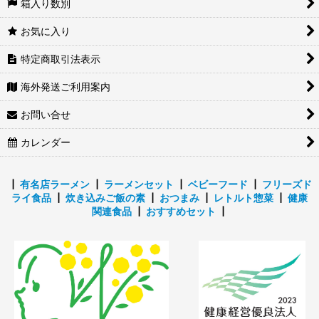
箱入り数別
お気に入り
特定商取引法表示
海外発送ご利用案内
お問い合せ
カレンダー
┃
有名店ラーメン
┃
ラーメンセット
┃
ベビーフード
┃
フリーズド
ライ食品
┃
炊き込みご飯の素
┃
おつまみ
┃
レトルト惣菜
┃
健康
関連食品
┃
おすすめセット
┃