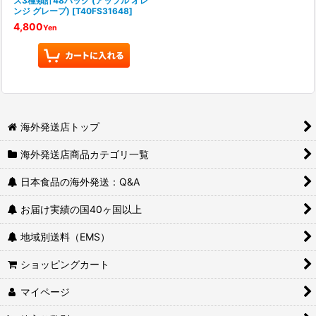
ス3種類計48パック (アップル オレ
ンジ グレープ)
[
T40FS31648
]
4,800
Yen
海外発送店トップ
海外発送店商品カテゴリ一覧
日本食品の海外発送：Q&A
お届け実績の国40ヶ国以上
地域別送料（EMS）
ショッピングカート
マイページ