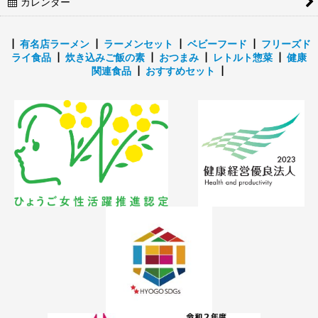
カレンダー
┃
有名店ラーメン
┃
ラーメンセット
┃
ベビーフード
┃
フリーズド
ライ食品
┃
炊き込みご飯の素
┃
おつまみ
┃
レトルト惣菜
┃
健康
関連食品
┃
おすすめセット
┃