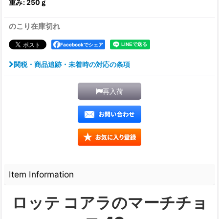
重み
:
250ｇ
のこり在庫切れ
Facebookでシェア
関税・商品追跡・未着時の対応の条項
再入荷
Item Information
ロッテ コアラのマーチチョ