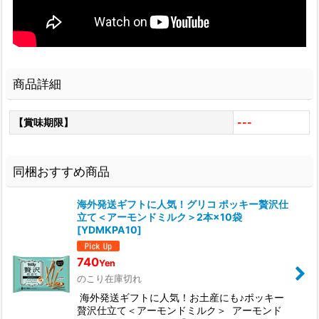
商品詳細
【賞味期限】
---
同梱おすすめ商品
海外発送ギフトに人気！グリコ ポッキー贅沢仕
立て＜アーモンドミルク＞2本×10袋
[
YDMKPA10
]
740
Yen
のこり在庫切れ
海外発送ギフトに人気！お土産にも♪ポッキー
贅沢仕立て＜アーモンドミルク＞ アーモンド