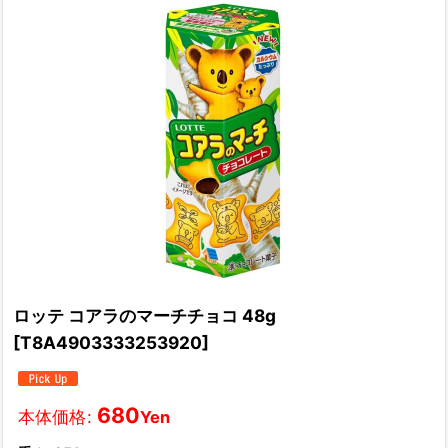
ロッテ コアラのマーチチョコ 48g
[
T8A4903333253920
]
680
本体価格
:
Yen