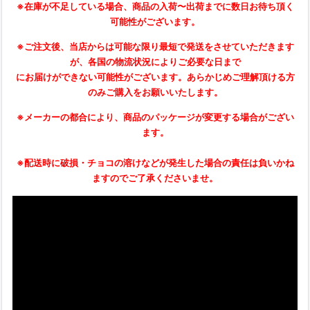
※在庫が不足している場合、商品の入荷〜出荷までに数日お待ち頂く
可能性がございます。
※ご注文後、当店からは可能な限り最短で発送をさせていただきます
が、各国の物流状況によりご必要な日まで
にお届けができない可能性がございます。あらかじめご理解頂ける方
のみご購入をお願いいたします。
※メーカーの都合により、商品のパッケージが変更する場合がござい
ます。
※配送時に破損・チョコの溶けなどが発生した場合の責任は負いかね
ますのでご了承くださいませ。