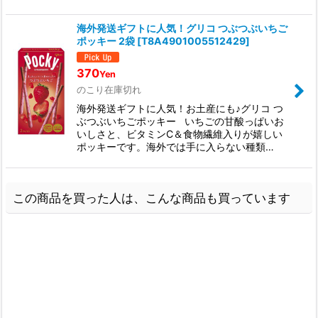
海外発送ギフトに人気！グリコ つぶつぶいちご
ポッキー 2袋
[
T8A4901005512429
]
370
Yen
のこり在庫切れ
海外発送ギフトに人気！お土産にも♪グリコ つ
ぶつぶいちごポッキー いちごの甘酸っぱいお
いしさと、ビタミンC＆食物繊維入りが嬉しい
ポッキーです。海外では手に入らない種類…
この商品を買った人は、こんな商品も買っています