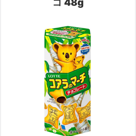
コ 48g