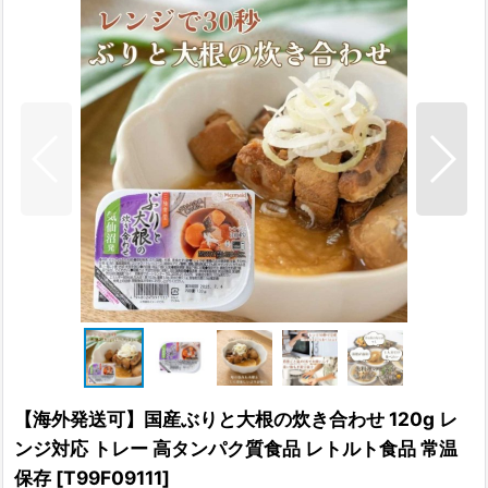
【海外発送可】国産ぶりと大根の炊き合わせ 120g レ
ンジ対応 トレー 高タンパク質食品 レトルト食品 常温
保存
[
T99F09111
]