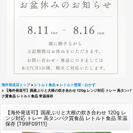
海外発送店トップ
>
レトルト食品
>
レトルト惣菜・おかず
>
【海外発送可】国産ぶりと大根の炊き合わせ 120g レンジ対応 トレー 高タンパ
ク質食品 レトルト食品 常温保存
【海外発送可】国産ぶりと大根の炊き合わせ 120g レ
ンジ対応 トレー 高タンパク質食品 レトルト食品 常温
保存
[
T99F09111
]