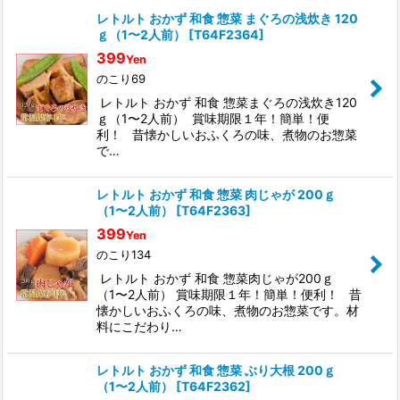
レトルト おかず 和食 惣菜 まぐろの浅炊き 120
ｇ（1〜2人前）
[
T64F2364
]
399
Yen
のこり69
レトルト おかず 和食 惣菜まぐろの浅炊き120
ｇ（1〜2人前） 賞味期限１年！簡単！便
利！ 昔懐かしいおふくろの味、煮物のお惣菜
で…
レトルト おかず 和食 惣菜 肉じゃが 200ｇ
（1〜2人前）
[
T64F2363
]
399
Yen
のこり134
レトルト おかず 和食 惣菜肉じゃが200ｇ
（1〜2人前） 賞味期限１年！簡単！便利！ 昔
懐かしいおふくろの味、煮物のお惣菜です。材
料にこだわり…
レトルト おかず 和食 惣菜 ぶり大根 200ｇ
（1〜2人前）
[
T64F2362
]