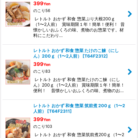
399
Yen
のこり56
レトルト おかず 和食 惣菜ぶり大根200ｇ
（1〜2人前） 賞味期限１年！簡単！便利！ 昔
懐かしいおふくろの味、煮物のお惣菜です。材
料にこだわり…
レトルト おかず 和食 惣菜 たけのこ鰊（にし
ん）200ｇ（1〜2人前）
[
T64F2312
]
399
Yen
のこり83
レトルト おかず 和食 惣菜たけのこ鰊（にし
ん）200ｇ（1〜2人前） 賞味期限１年！簡単！
便利！ 昔懐かしいおふくろの味、煮物のお…
レトルト おかず 和食 惣菜 筑前煮 200ｇ（1〜2
人前）
[
T64F2311
]
399
Yen
のこり103
レトルト おかず 和食 惣菜筑前煮200ｇ（1〜2