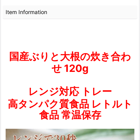
Item Information
国産ぶりと大根の炊き合わ
せ 120g
レンジ対応 トレー
高タンパク質食品 レトルト
食品 常温保存