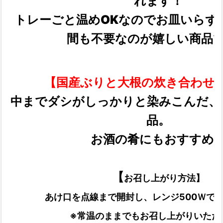
れます！
トレーごと温めOKなのでお皿いらず
間も不要なのが嬉しい商品
【国産ぶりと大根の炊き合わせ 
中までダシがしっかりと染みこんだ、
品。
お酒の肴にもおすすめ
【
お召し上がり方法】
あけ口を点線まで開封し、レンジ500Ｗで3
※常温のままでもお召し上がりいただ