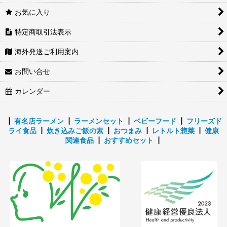
お気に入り
特定商取引法表示
海外発送ご利用案内
お問い合せ
カレンダー
┃
有名店ラーメン
┃
ラーメンセット
┃
ベビーフード
┃
フリーズド
ライ食品
┃
炊き込みご飯の素
┃
おつまみ
┃
レトルト惣菜
┃
健康
関連食品
┃
おすすめセット
┃