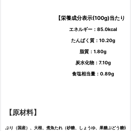
【栄養成分表示(100g)当たり】
エネルギー：85.0kcal
たんぱく質：10.20g
脂質：1.80g
炭水化物：7.10g
食塩相当量：0.89g
【原材料】
ぶり（国産）、大根、煮魚たれ（砂糖、しょうゆ、果糖ぶどう糖液糖