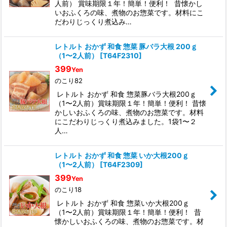
人前） 賞味期限１年！簡単！便利！ 昔懐かし
いおふくろの味、煮物のお惣菜です。材料にこ
だわりじっくり煮込み…
レトルト おかず 和食 惣菜 豚バラ大根 200ｇ
（1〜2人前）
[
T64F2310
]
399
Yen
のこり82
レトルト おかず 和食 惣菜豚バラ大根200ｇ
（1〜2人前）賞味期限１年！簡単！便利！ 昔懐
かしいおふくろの味、煮物のお惣菜です。材料
にこだわりじっくり煮込みました。1袋1〜２
人…
レトルト おかず 和食 惣菜 いか大根200ｇ
（1〜2人前）
[
T64F2309
]
399
Yen
のこり18
レトルト おかず 和食 惣菜いか大根200ｇ
（1〜2人前）賞味期限１年！簡単！便利！ 昔
懐かしいおふくろの味、煮物のお惣菜です。材