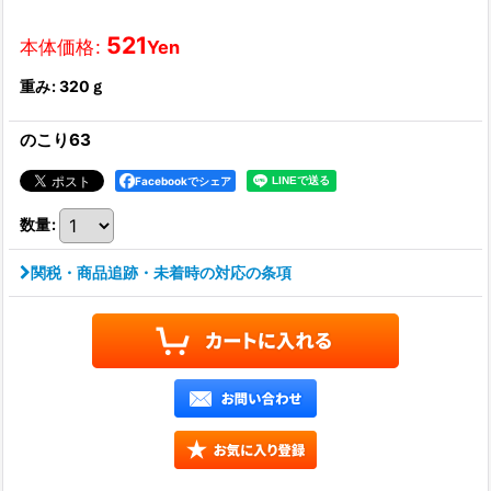
521
本体価格
:
Yen
重み
:
320ｇ
のこり63
Facebookでシェア
数量
:
関税・商品追跡・未着時の対応の条項