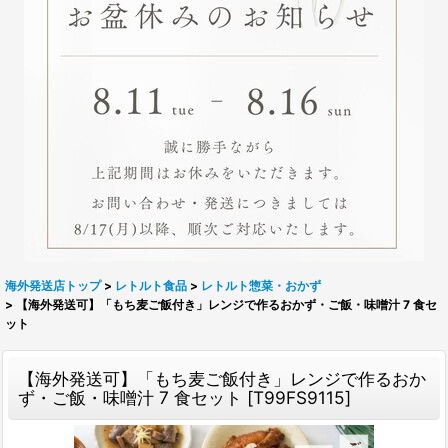
海外発送店トップ
>
レトルト食品
>
レトルト惣菜・おかず
>
【海外発送可】「もち麦ご飯付き」レンジで作るおかず・ご飯・味噌汁 7 食セ
ット
【海外発送可】「もち麦ご飯付き」レンジで作るおか
ず・ご飯・味噌汁 7 食セット
[
T99FS9115
]