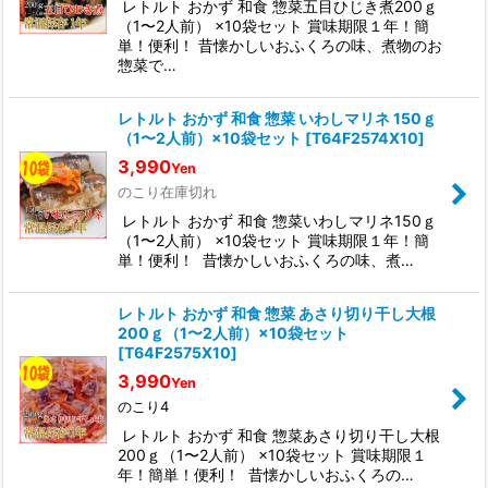
レトルト おかず 和食 惣菜五目ひじき煮200ｇ
（1〜2人前） ×10袋セット 賞味期限１年！簡
単！便利！ 昔懐かしいおふくろの味、煮物のお
惣菜で…
レトルト おかず 和食 惣菜 いわしマリネ 150ｇ
（1〜2人前）×10袋セット
[
T64F2574X10
]
3,990
Yen
のこり在庫切れ
レトルト おかず 和食 惣菜いわしマリネ150ｇ
（1〜2人前） ×10袋セット 賞味期限１年！簡
単！便利！ 昔懐かしいおふくろの味、煮…
レトルト おかず 和食 惣菜 あさり切り干し大根
200ｇ（1〜2人前）×10袋セット
[
T64F2575X10
]
3,990
Yen
のこり4
レトルト おかず 和食 惣菜あさり切り干し大根
200ｇ（1〜2人前） ×10袋セット 賞味期限１
年！簡単！便利！ 昔懐かしいおふくろの…