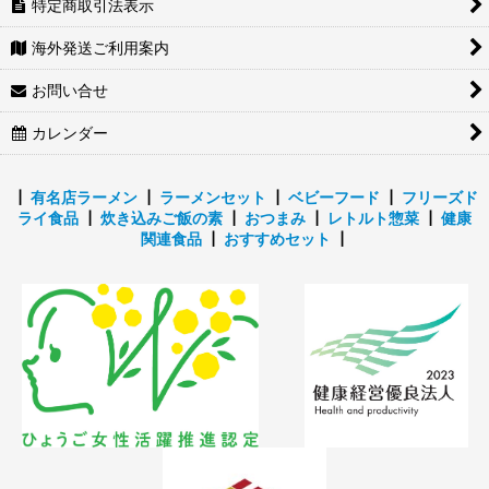
特定商取引法表示
海外発送ご利用案内
お問い合せ
カレンダー
┃
有名店ラーメン
┃
ラーメンセット
┃
ベビーフード
┃
フリーズド
ライ食品
┃
炊き込みご飯の素
┃
おつまみ
┃
レトルト惣菜
┃
健康
関連食品
┃
おすすめセット
┃