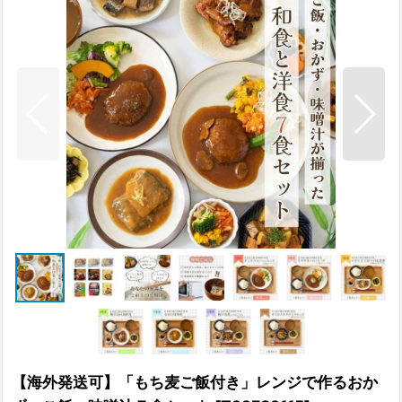
【海外発送可】「もち麦ご飯付き」レンジで作るおか