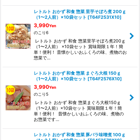
レトルト おかず 和食 惣菜 里芋そぼろ煮 200ｇ
（1〜2人前）×10袋セット
[
T64F2531X10
]
3,990
Yen
のこり6
レトルト おかず 和食 惣菜里芋そぼろ煮200ｇ
（1〜2人前） ×10袋セット 賞味期限１年！簡
単！便利！ 昔懐かしいおふくろの味、煮物のお
惣菜で…
レトルト おかず 和食 惣菜 まぐろ大根 150ｇ
（1〜2人前）×10袋セット
[
T64F2576X10
]
3,990
Yen
のこり5
レトルト おかず 和食 惣菜まぐろ大根150ｇ
（1〜2人前）×10袋セット 賞味期限１年！簡
単！便利！ 昔懐かしいおふくろの味、煮物の
お惣菜です…
レトルト おかず 和食 惣菜 豚バラ味噌煮 100ｇ