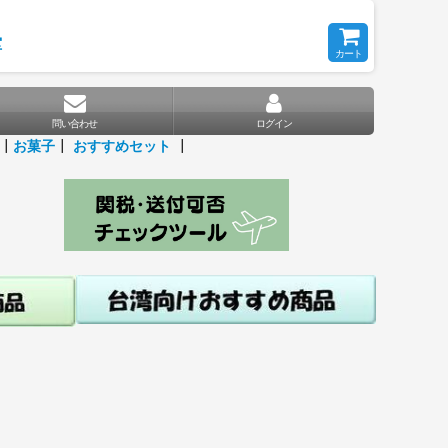
堂
カート
問い合わせ
ログイン
┃
お菓子
┃
おすすめセット
┃