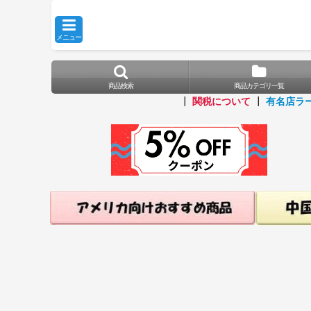
メニュー
商品検索
商品カテゴリ一覧
┃
関税について
┃
有名店ラ