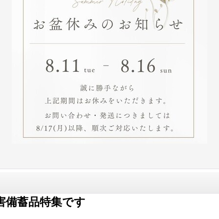
害備蓄品特集です