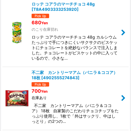
ロッテ コアラのマーチチョコ 48g
[
T8A4903333253920
]
680
Yen
のこり在庫切れ
ロッテ コアラのマーチチョコ 48g カルシウム
たっぷりで手につきにくいサクサクのビスケッ
トにチョコレートを絶妙なバランスで注入しま
した。チョコレートがビスケットの中に入って
いるので、小さな…
不二家 カントリーマアム（バニラ＆ココア）
18枚
[
4902555274843
]
700
Yen
在庫あり
不二家 カントリーマアム（バニラ＆ココ
ア） 18枚 自家製のこだわりチョコチップをた
っぷり使用し、1枚で「外はサックリ、中はし
っとり」の2つの…