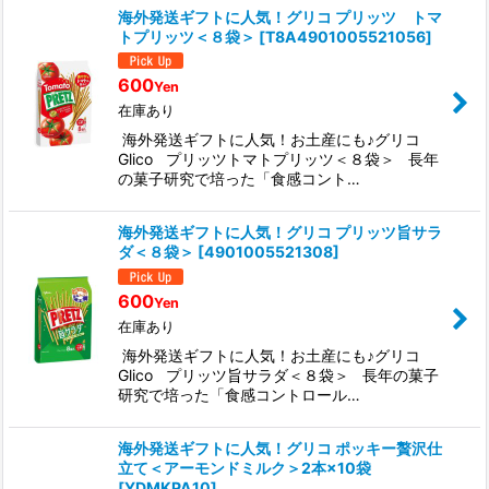
海外発送ギフトに人気！グリコ プリッツ トマ
トプリッツ＜８袋＞
[
T8A4901005521056
]
600
Yen
在庫あり
海外発送ギフトに人気！お土産にも♪グリコ
Glico プリッツトマトプリッツ＜８袋＞ 長年
の菓子研究で培った「食感コント…
海外発送ギフトに人気！グリコ プリッツ旨サラ
ダ＜８袋＞
[
4901005521308
]
600
Yen
在庫あり
海外発送ギフトに人気！お土産にも♪グリコ
Glico プリッツ旨サラダ＜８袋＞ 長年の菓子
研究で培った「食感コントロール…
海外発送ギフトに人気！グリコ ポッキー贅沢仕
立て＜アーモンドミルク＞2本×10袋
[
YDMKPA10
]