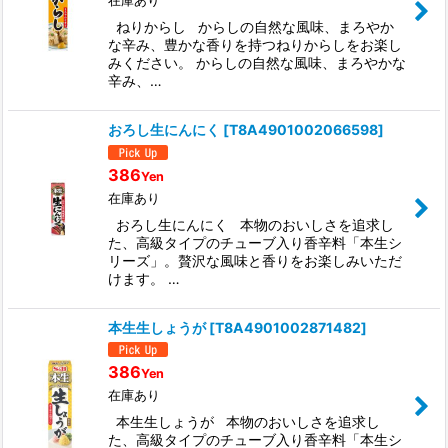
在庫あり
ねりからし からしの自然な風味、まろやか
な辛み、豊かな香りを持つねりからしをお楽し
みください。 からしの自然な風味、まろやかな
辛み、…
おろし生にんにく
[
T8A4901002066598
]
386
Yen
在庫あり
おろし生にんにく 本物のおいしさを追求し
た、高級タイプのチューブ入り香辛料「本生シ
リーズ」。贅沢な風味と香りをお楽しみいただ
けます。 …
本生生しょうが
[
T8A4901002871482
]
386
Yen
在庫あり
本生生しょうが 本物のおいしさを追求し
た、高級タイプのチューブ入り香辛料「本生シ