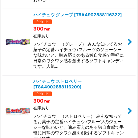
ハイチュウ グレープ
[
T8A4902888116322
]
300
Yen
在庫あり
ハイチュウ （グレープ） みんな知ってるお
菓子の定番ハイチュウ♪フルーツのジューシー
な味わいと、噛み応えのある独自食感で手軽に
日常のワクワク感を創出するソフトキャンディ
です。人気…
ハイチュウ ストロベリー
[
T8A4902888116209
]
300
Yen
在庫あり
ハイチュウ （ストロベリー） みんな知って
るお菓子の定番ハイチュウ♪フルーツのジュー
シーな味わいと、噛み応えのある独自食感で手
軽に日常のワクワク感を創出するソフトキャン