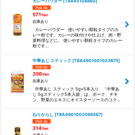
カレーパウダー
[
T8A45108860
]
571
Yen
在庫あり
カレーパウダー 使いやすい顆粒タイプのカ
レー粉です。カレーの味付けや仕上げ、肉・野
菜料理などに。 使いやすい顆粒タイプのカレー
粉です…
中華あじ スティック
[
T8A4901001023875
]
356
Yen
在庫あり
中華あじ スティック 5g×5本入り 「中華あ
じ 5gスティック5本入袋」は、ポーク、チキ
ン、野菜のエキスにオイスターソースのコク…
ねりからし
[
T8A4901002066567
]
314
Yen