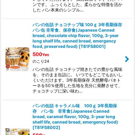
ンです。 ふっくらとした、柔らかな特徴を活か
した パン本来のシンプル…
パンの缶詰 チョコチップ味 100ｇ 3年長期保存
パン缶 非常食、保存食(Japanese Canned
bread, chocolate chip flavor, 100g, 3-year
long shelf life, canned bread, emergency
food, preserved food)
[
T81FS8001
]
500
Yen
のこり24
パンの缶詰 チョコチップ焼きたての豊かな風味
を、そのまま缶詰に。 いつでもどこでもおいし
くいただけます。3年長期保存 天然酵母パネト
ーネを50％使用した生地を充分に発酵させて、
チョコチップに深い味わ…
パンの缶詰 キャラメル味 100ｇ 3年長期保
存 パン缶 非常食(Japanese Canned
bread, caramel flavor, 100g, 3-year long
shelf life, canned bread, emergency food)
[
T81FS8002
]