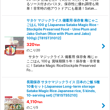
るソース付きのパスタ。保存性に優れ調理も簡
単！非常時の他アウトドアにも最適！Satak…
サタケ マジックライス 備蓄用 保存食 梅じゃこ
ごはん 100ｇ(Japanese Satake Magic Rice -
Stockpile Preserved Food - Ume Plum and
Jako Gohan (Rice with Plum and Jako)
100g)
[
T81ST31012
]
320
Yen
のこり20
サタケ マジックライス 備蓄用 保存食 梅じゃ
こごはん 100ｇ 賞味期限５年！保存食・非常食
に！Satake Magic RiceStockpile Preserved
Fo…
長期保存 サタケマジックライス 日本のご飯 5種
10食セット(Japanese Long-term storage
Satake Magic Rice Japanese rice, 5 kinds,
10-serving set)
[
T81STS5210
]
4,110
Yen
のこり5