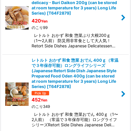
delicacy - Buri Daikon 200g (can be stored
at room temperature for 3 years) Long Life
Series)
[
T64F2879
]
420
Yen
のこり99
レトルト おかず 和食 惣菜ぶり大根200ｇ
（1〜2人前） 防災用非常食として大人気！
Retort Side Dishes Japanese Delicatessen…
レトルト おかず 和食 惣菜 おでん 400ｇ（常温
で３年保存可能）ロングライフシリーズ
(Japanese Retort Side Dish Japanese Style
Prepared Food Oden 400g (can be stored
at room temperature for 3 years) Long Life
Series)
[
T64F2878
]
452
Yen
のこり349
レトルト おかず 和食 惣菜おでん 400ｇ（1〜
2人前） （常温で３年保存可能）ロングライフ
シリーズRetort Side Dishes Japanese Deli…