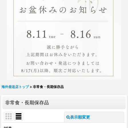
海外発送店トップ
>
非常食・長期保存品
非常食・長期保存品
表示順変更
閉じる