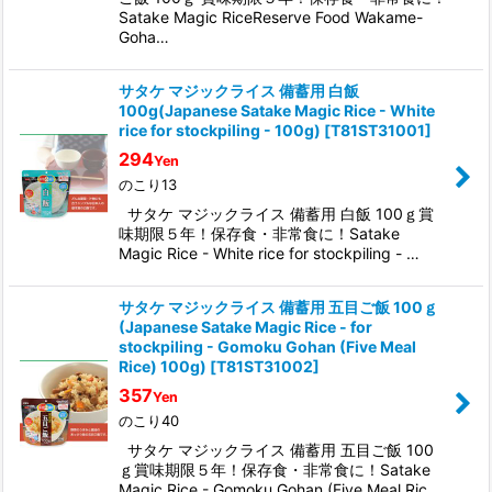
Satake Magic RiceReserve Food Wakame-
Goha…
サタケ マジックライス 備蓄用 白飯
100g(Japanese Satake Magic Rice - White
rice for stockpiling - 100g)
[
T81ST31001
]
294
Yen
のこり13
サタケ マジックライス 備蓄用 白飯 100ｇ賞
味期限５年！保存食・非常食に！Satake
Magic Rice - White rice for stockpiling - …
サタケ マジックライス 備蓄用 五目ご飯 100ｇ
(Japanese Satake Magic Rice - for
stockpiling - Gomoku Gohan (Five Meal
Rice) 100g)
[
T81ST31002
]
357
Yen
のこり40
サタケ マジックライス 備蓄用 五目ご飯 100
ｇ賞味期限５年！保存食・非常食に！Satake
Magic Rice - Gomoku Gohan (Five Meal Ric…