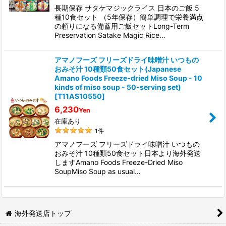
長期保存 サタケマジックライス 日本のご飯 5
種10食セット （5年保存）簡単調理で栄養満点
の頼りになる備蓄用ご飯セットLong-Term
Preservation Satake Magic Rice…
アマノフーズ フリーズドライ味噌汁 いつもの
おみそ汁 10種類50食セット(Japanese
Amano Foods Freeze-dried Miso Soup - 10
kinds of miso soup - 50-serving set)
[
T11AS10550
]
6,230
Yen
在庫あり
1
件
アマノフーズ フリーズドライ味噌汁 いつもの
おみそ汁 10種類50食セット日本より海外発送
しますAmano Foods Freeze-Dried Miso
SoupMiso Soup as usual…
海外発送店トップ