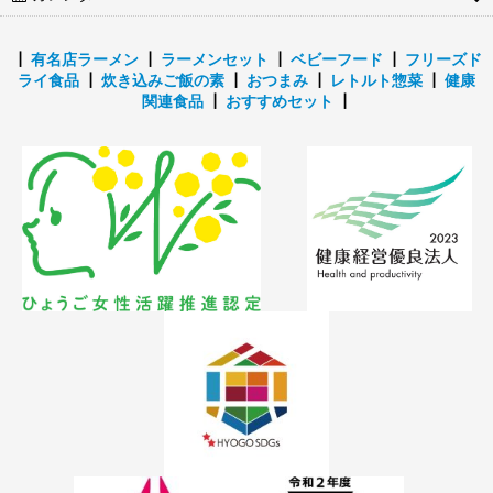
┃
有名店ラーメン
┃
ラーメンセット
┃
ベビーフード
┃
フリーズド
ライ食品
┃
炊き込みご飯の素
┃
おつまみ
┃
レトルト惣菜
┃
健康
関連食品
┃
おすすめセット
┃