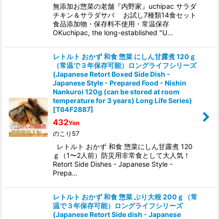
無添加お惣菜の老舗『内野家』uchipac サラダ
チキン＆サラダサバ お試し7種類14食セット
食品添加物・保存料不使用・常温保存
OKuchipac, the long-established "U…
レトルト おかず 和食 惣菜 にしん甘露煮 120ｇ
（常温で３年保存可能）ロングライフシリーズ
(Japanese Retort Boxed Side Dish -
Japanese Style - Prepared Food - Nishin
Nankuroi 120g (can be stored at room
temperature for 3 years) Long Life Series)
[
T64F2887
]
432
Yen
のこり57
レトルト おかず 和食 惣菜にしん甘露煮 120
ｇ（1〜2人前）防災用非常食として大人気！
Retort Side Dishes - Japanese Style -
Prepa…
レトルト おかず 和食 惣菜 ぶり大根 200ｇ（常
温で３年保存可能）ロングライフシリーズ
(Japanese Retort Side dish - Japanese