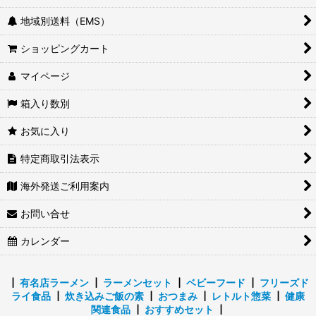
地域別送料（EMS）
ショッピングカート
マイページ
箱入り数別
お気に入り
特定商取引法表示
海外発送ご利用案内
お問い合せ
カレンダー
┃
有名店ラーメン
┃
ラーメンセット
┃
ベビーフード
┃
フリーズド
ライ食品
┃
炊き込みご飯の素
┃
おつまみ
┃
レトルト惣菜
┃
健康
関連食品
┃
おすすめセット
┃