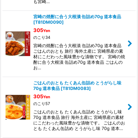
も宮崎…
宮崎の焼酎に合う大根漬 缶詰め70g 道本食品
[
T81DM0090
]
305
Yen
のこり34
宮崎の焼酎に合う大根漬 缶詰め70g 道本食品
ごはんのおとも 旅行 海外土産に 宮崎県産の素
材にこだわった風味豊かな漬物です。 宮崎の焼
酎に合う大根漬 缶詰め70g 道本食品 ごはんの
お…
ごはんのおとも たくあん缶詰め とうがらし味
70g 道本食品
[
T81DM0083
]
305
Yen
のこり57
ごはんのおとも たくあん缶詰め とうがらし味
70g 道本食品 旅行 海外土産に 宮崎県産の素材
にこだわった風味豊かな漬物です。 ごはんのお
とも たくあん缶詰め とうがらし味 70g 道本…