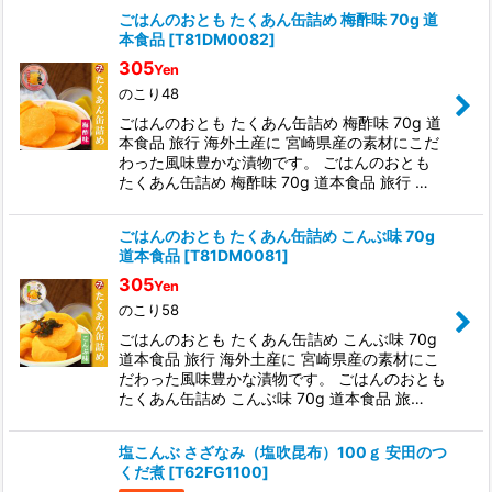
ごはんのおとも たくあん缶詰め 梅酢味 70g 道
本食品
[
T81DM0082
]
305
Yen
のこり48
ごはんのおとも たくあん缶詰め 梅酢味 70g 道
本食品 旅行 海外土産に 宮崎県産の素材にこだ
わった風味豊かな漬物です。 ごはんのおとも
たくあん缶詰め 梅酢味 70g 道本食品 旅行 …
ごはんのおとも たくあん缶詰め こんぶ味 70g
道本食品
[
T81DM0081
]
305
Yen
のこり58
ごはんのおとも たくあん缶詰め こんぶ味 70g
道本食品 旅行 海外土産に 宮崎県産の素材にこ
だわった風味豊かな漬物です。 ごはんのおとも
たくあん缶詰め こんぶ味 70g 道本食品 旅…
塩こんぶ さざなみ（塩吹昆布）100ｇ 安田のつ
くだ煮
[
T62FG1100
]