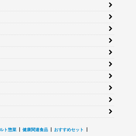
ルト惣菜
┃
健康関連食品
┃
おすすめセット
┃