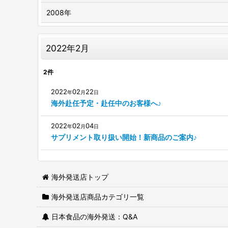
2008年
2022年2月
2
件
2022
02
22
年
月
日
海外赴任予定・赴任中のお客様へ♪
2022
02
04
年
月
日
サプリメント取り扱い開始！新商品のご案内♪
海外発送店トップ
海外発送店商品カテゴリ一覧
日本食品の海外発送：Q&A