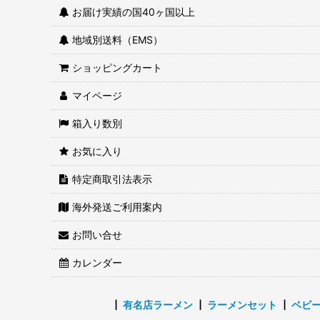
お届け実績の国40ヶ国以上
地域別送料（EMS）
ショッピングカート
マイページ
箱入り数別
お気に入り
特定商取引法表示
海外発送ご利用案内
お問い合せ
カレンダー
┃
有名店ラーメン
┃
ラーメンセット
┃
ベビ