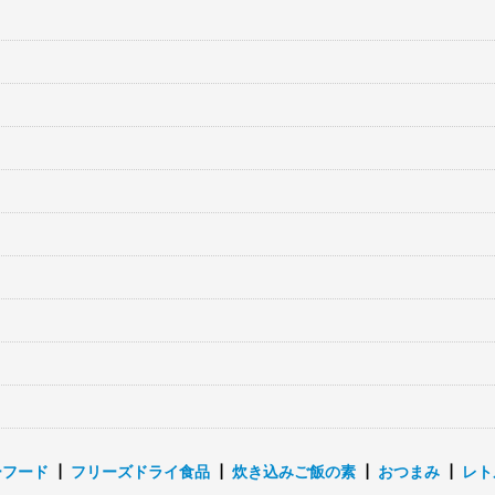
ーフード
┃
フリーズドライ食品
┃
炊き込みご飯の素
┃
おつまみ
┃
レト