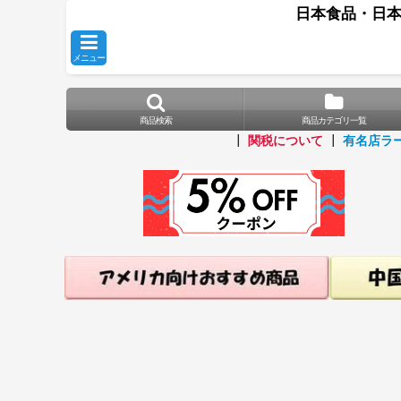
日本食品・日本
メニュー
商品検索
商品カテゴリ一覧
┃
関税について
┃
有名店ラ