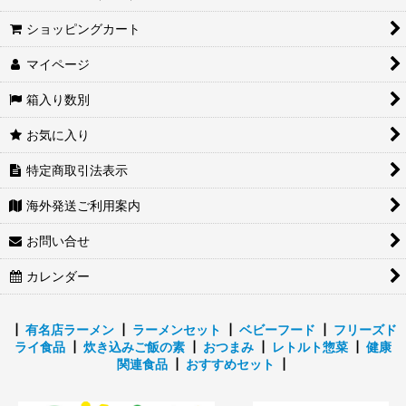
ショッピングカート
マイページ
箱入り数別
お気に入り
特定商取引法表示
海外発送ご利用案内
お問い合せ
カレンダー
┃
有名店ラーメン
┃
ラーメンセット
┃
ベビーフード
┃
フリーズド
ライ食品
┃
炊き込みご飯の素
┃
おつまみ
┃
レトルト惣菜
┃
健康
関連食品
┃
おすすめセット
┃