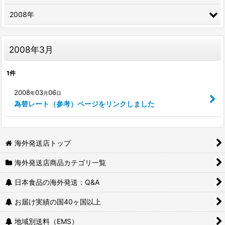
2008年
2008年3月
1
件
2008
03
06
年
月
日
為替レート（参考）ページをリンクしました
海外発送店トップ
海外発送店商品カテゴリ一覧
日本食品の海外発送：Q&A
お届け実績の国40ヶ国以上
地域別送料（EMS）