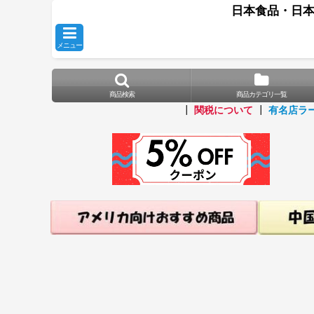
日本食品・日本
メニュー
商品検索
商品カテゴリ一覧
┃
関税について
┃
有名店ラ