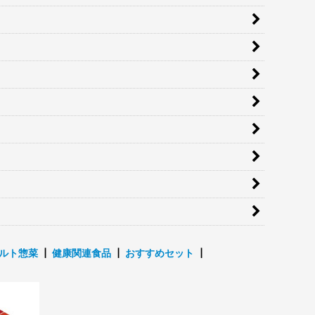
ルト惣菜
┃
健康関連食品
┃
おすすめセット
┃