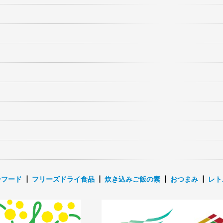
ーフード
┃
フリーズドライ食品
┃
炊き込みご飯の素
┃
おつまみ
┃
レト