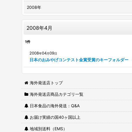
2008年
2008年4月
1
件
2008
04
09
年
月
日
日本のおみやげコンテスト金賞受賞のキーフォルダー
海外発送店トップ
海外発送店商品カテゴリ一覧
日本食品の海外発送：Q&A
お届け実績の国40ヶ国以上
地域別送料（EMS）