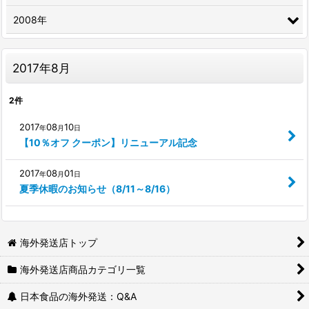
2008年
2017年8月
2
件
2017
08
10
年
月
日
【10％オフ クーポン】リニューアル記念
2017
08
01
年
月
日
夏季休暇のお知らせ（8/11～8/16）
海外発送店トップ
海外発送店商品カテゴリ一覧
日本食品の海外発送：Q&A