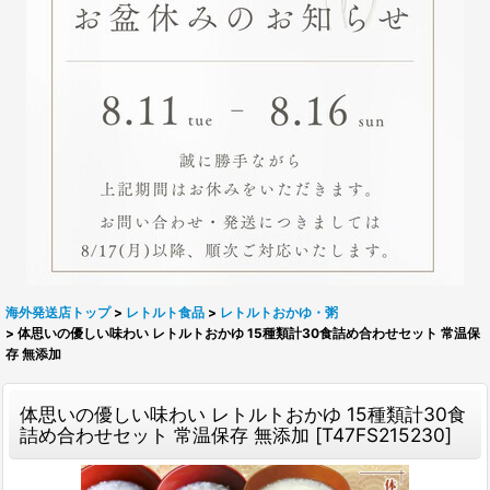
海外発送店トップ
>
レトルト食品
>
レトルトおかゆ・粥
>
体思いの優しい味わい レトルトおかゆ 15種類計30食詰め合わせセット 常温保
存 無添加
体思いの優しい味わい レトルトおかゆ 15種類計30食
詰め合わせセット 常温保存 無添加
[
T47FS215230
]