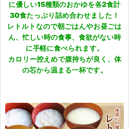
に優しい15種類のおかゆを各2食計
30食たっぷり詰め合わせました！
レトルトなので朝ごはんやお昼ごは
ん、忙しい時の食事、食欲がない時
に手軽に食べられます。
カロリー控えめで腹持ちが良く、体
の芯から温まる一杯です。