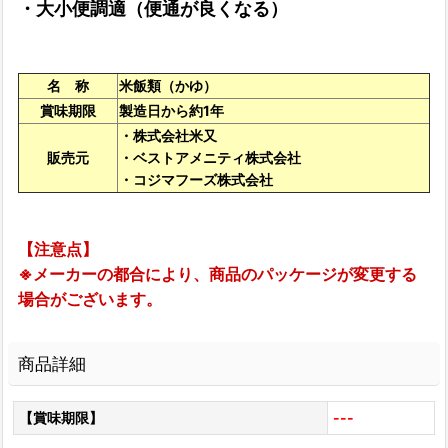
・大小便調適（便通が良くなる）
名 称
米飯類（かゆ）
賞味期限
製造日から約1年
・株式会社米又
販売元
・ベストアメニティ株式会社
・コジマフーズ株式会社
【注意点】
※メーカーの都合により、商品のパッケージが変更する
場合がございます。
商品詳細
【賞味期限】
---