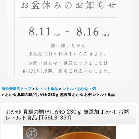
海外発送店トップ
>
レトルト食品
>
レトルトおかゆ・粥
>
おかゆ 真鯛の鯛だしがゆ 230ｇ 無添加 おかゆ お粥 レトルト食品
おかゆ 真鯛の鯛だしがゆ 230ｇ 無添加 おかゆ お粥
レトルト食品
[
T56L31331
]