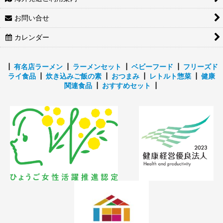
お問い合せ
カレンダー
┃
有名店ラーメン
┃
ラーメンセット
┃
ベビーフード
┃
フリーズド
ライ食品
┃
炊き込みご飯の素
┃
おつまみ
┃
レトルト惣菜
┃
健康
関連食品
┃
おすすめセット
┃