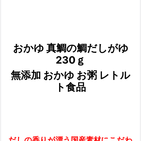
おかゆ 真鯛の鯛だしがゆ
230ｇ
無添加 おかゆ お粥 レトル
ト食品
だしの香りが漂う国産素材にこだわ