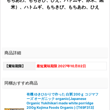
もちあわ、もちきび、ひえ、ハトムギ、赤米、黒
米）、ハトムギ、もちきび、もちあわ、ひえ
商品詳細
【賞味期限】
最短賞味期限 2027年10月02日
同梱おすすめ商品
有機 ゆきひかりで作った 白粥 200ｇ コジマフ
ーズ オーガニック organic(Japanese
Organic Yukihikari made white porridge
200g Kojima Foods Organic )
[
T49F313
]