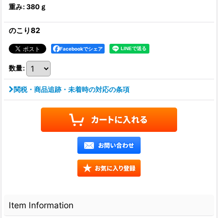
重み
:
380ｇ
のこり82
Facebookでシェア
数量
:
関税・商品追跡・未着時の対応の条項
Item Information