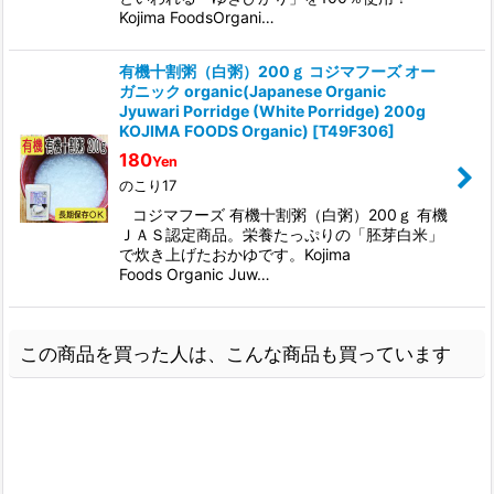
Kojima FoodsOrgani…
有機十割粥（白粥）200ｇ コジマフーズ オー
ガニック organic(Japanese Organic
Jyuwari Porridge (White Porridge) 200g
KOJIMA FOODS Organic)
[
T49F306
]
180
Yen
のこり17
コジマフーズ 有機十割粥（白粥）200ｇ 有機
ＪＡＳ認定商品。栄養たっぷりの「胚芽白米」
で炊き上げたおかゆです。Kojima
Foods Organic Juw…
この商品を買った人は、こんな商品も買っています