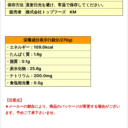
保存方法
直射日光を避け、常温で保存してください。
販売者
株式会社トップフーズ KM
栄養成分表示(1袋分/270g)
・エネルギー：109.0kcal
・たんぱく質：1.6g
・脂質：0.1g
・炭水化物：25.6g
・ナトリウム：200.0mg
・食塩相当量：0.5g
【注意点】
※メーカーの都合により、商品のパッケージが変更する場合がござい
ます。予めご了承下さいませ。