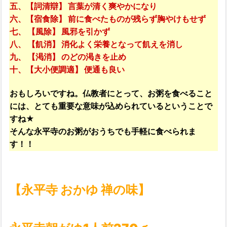
五、【詞清辯】 言葉が清く爽やかになり
六、【宿食除】 前に食べたものが残らず胸やけもせず
七、 【風除】 風邪を引かず
八、 【飢消】 消化よく栄養となって飢えを消し
九、 【渇消】 のどの渇きを止め
十、【大小便調適】 便通も良い
おもしろいですね。仏教者にとって、お粥を食べること
には、とても重要な意味が込められているということで
すね★
そんな永平寺のお粥がおうちでも手軽に食べられま
す！！
【永平寺 おかゆ 禅の味】