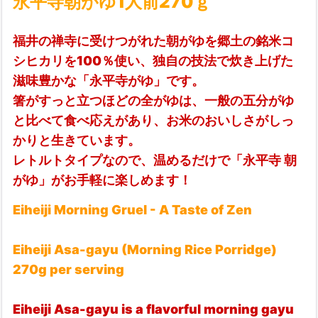
永平寺朝がゆ1人前270ｇ
福井の禅寺に受けつがれた朝がゆを郷土の銘米コ
シヒカリを100％使い、独自の技法で炊き上げた
滋味豊かな「永平寺がゆ」です。
箸がすっと立つほどの全がゆは、一般の五分がゆ
と比べて食べ応えがあり、お米のおいしさがしっ
かりと生きています。
レトルトタイプなので、温めるだけで「永平寺 朝
がゆ」がお手軽に楽しめます！
Eiheiji Morning Gruel - A Taste of Zen
Eiheiji Asa-gayu (Morning Rice Porridge)
270g per serving
Eiheiji Asa-gayu is a flavorful morning gayu