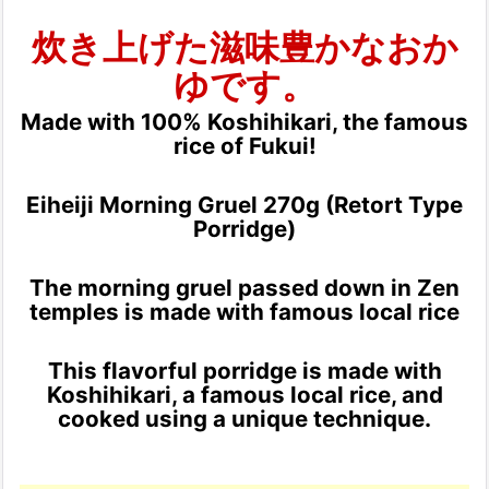
炊き上げた滋味豊かなおか
ゆです。
Made with 100% Koshihikari, the famous
rice of Fukui!
Eiheiji Morning Gruel 270g (Retort Type
Porridge)
The morning gruel passed down in Zen
temples is made with famous local rice
This flavorful porridge is made with
Koshihikari, a famous local rice, and
cooked using a unique technique.