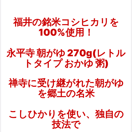
福井の銘米コシヒカリを
100%使用！
永平寺 朝がゆ 270g(レトル
トタイプ おかゆ 粥)
禅寺に受け継がれた朝がゆ
を郷土の名米
こしひかりを使い、独自の
技法で