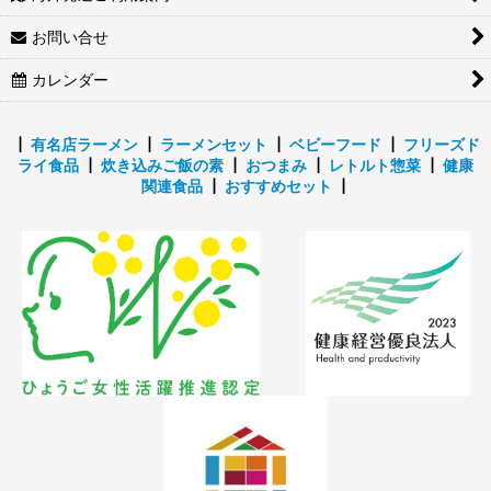
お問い合せ
カレンダー
┃
有名店ラーメン
┃
ラーメンセット
┃
ベビーフード
┃
フリーズド
ライ食品
┃
炊き込みご飯の素
┃
おつまみ
┃
レトルト惣菜
┃
健康
関連食品
┃
おすすめセット
┃