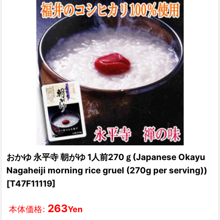
おかゆ 永平寺 朝がゆ 1人前270ｇ(Japanese Okayu
Nagaheiji morning rice gruel (270g per serving))
[
T47F11119
]
263
本体価格
:
Yen