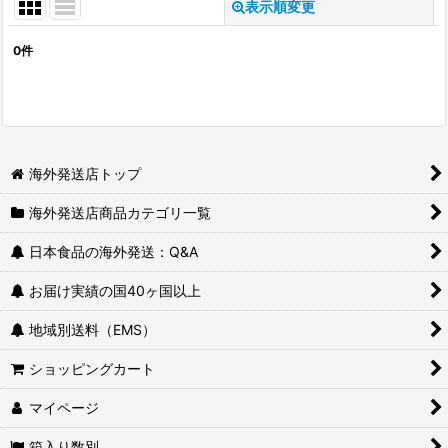
表示順変更
閉じる
0
件
表示数
:
並び順
:
絞り込む
海外発送店トップ
海外発送店商品カテゴリ一覧
日本食品の海外発送：Q&A
お届け実績の国40ヶ国以上
地域別送料（EMS）
ショッピングカート
マイページ
箱入り数別