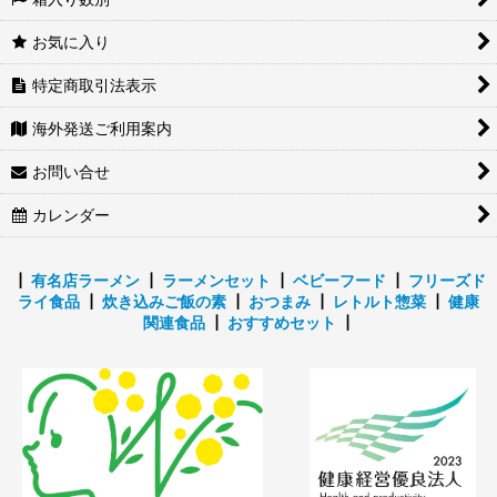
お気に入り
特定商取引法表示
海外発送ご利用案内
お問い合せ
カレンダー
┃
有名店ラーメン
┃
ラーメンセット
┃
ベビーフード
┃
フリーズド
ライ食品
┃
炊き込みご飯の素
┃
おつまみ
┃
レトルト惣菜
┃
健康
関連食品
┃
おすすめセット
┃