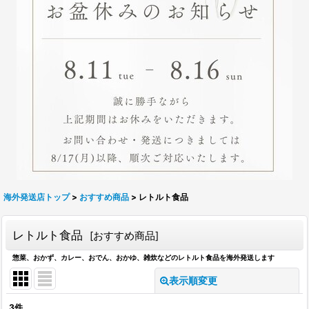
海外発送店トップ
>
おすすめ商品
>
レトルト食品
レトルト食品
[
おすすめ商品
]
惣菜、おかず、カレー、おでん、おかゆ、雑炊などのレトルト食品を海外発送します
表示順変更
閉じる
3
件