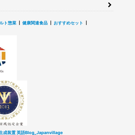
ルト惣菜
┃
健康関連食品
┃
おすすめセット
┃
生成装置
英語Blog_Japanvillage