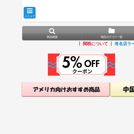
メニュー
商品検索
商品カテゴリ一覧
┃
関税について
┃
有名店ラ