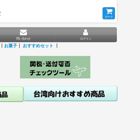
堂
カート
問い合わせ
ログイン
┃
お菓子
┃
おすすめセット
┃