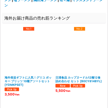
ン
海外お届け商品の売れ筋ランキング
No.1
No.2
海外発送ギフトに人気！グリコ ポッ
日清食品 カップヌードル12種12食
キー プリッツ 10種アソートセット
詰め合わせ セット
[
B0CY814BYL
]
[
YDMKPSET
]
5,500
Yen
3,500
Yen