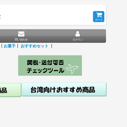
堂
カート
問い合わせ
ログイン
┃
お菓子
┃
おすすめセット
┃