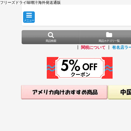
フリーズドライ味噌汁海外発送通販
メニュー
商品検索
商品カテゴリ一覧
┃
関税について
┃
有名店ラ