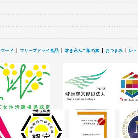
ーフード
┃
フリーズドライ食品
┃
炊き込みご飯の素
┃
おつまみ
┃
レト