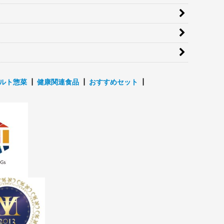
ルト惣菜
┃
健康関連食品
┃
おすすめセット
┃