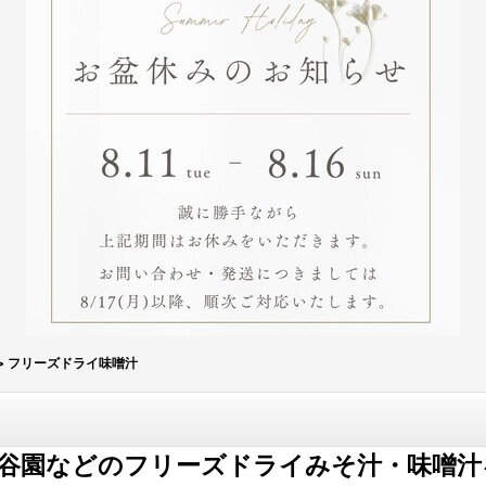
>
フリーズドライ味噌汁
谷園などのフリーズドライみそ汁・味噌汁