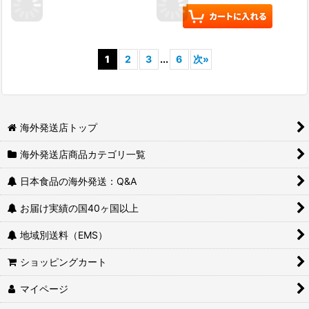
1
2
3
...
6
次
»
海外発送店トップ
海外発送店商品カテゴリ一覧
日本食品の海外発送：Q&A
お届け実績の国40ヶ国以上
地域別送料（EMS）
ショッピングカート
マイページ