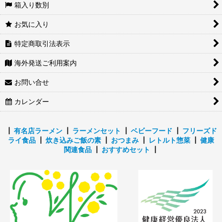
箱入り数別
お気に入り
特定商取引法表示
海外発送ご利用案内
お問い合せ
カレンダー
┃
有名店ラーメン
┃
ラーメンセット
┃
ベビーフード
┃
フリーズド
ライ食品
┃
炊き込みご飯の素
┃
おつまみ
┃
レトルト惣菜
┃
健康
関連食品
┃
おすすめセット
┃