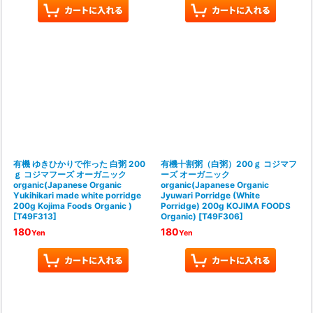
有機 ゆきひかりで作った 白粥 200
有機十割粥（白粥）200ｇ コジマフ
ｇ コジマフーズ オーガニック
ーズ オーガニック
organic(Japanese Organic
organic(Japanese Organic
Yukihikari made white porridge
Jyuwari Porridge (White
200g Kojima Foods Organic )
Porridge) 200g KOJIMA FOODS
[
T49F313
]
Organic)
[
T49F306
]
180
180
Yen
Yen