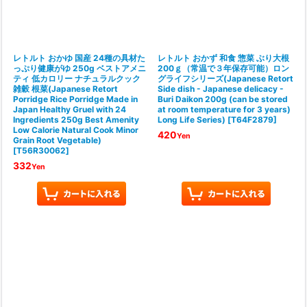
レトルト おかゆ 国産 24種の具材た
レトルト おかず 和食 惣菜 ぶり大根
っぷり健康がゆ 250g ベストアメニ
200ｇ（常温で３年保存可能）ロン
ティ 低カロリー ナチュラルクック
グライフシリーズ(Japanese Retort
雑穀 根菜(Japanese Retort
Side dish - Japanese delicacy -
Porridge Rice Porridge Made in
Buri Daikon 200g (can be stored
Japan Healthy Gruel with 24
at room temperature for 3 years)
Ingredients 250g Best Amenity
Long Life Series)
[
T64F2879
]
Low Calorie Natural Cook Minor
420
Yen
Grain Root Vegetable)
[
T56R30062
]
332
Yen