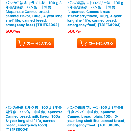
パンの缶詰 キャラメル味 100ｇ 3
パンの缶詰 ストロベリー味 100ｇ
年長期保存 パン缶 非常食
3年長期保存 パン缶 非常食
(Japanese Canned bread,
(Japanese Canned bread,
caramel flavor, 100g, 3-year long
strawberry flavor, 100g, 3-year
shelf life, canned bread,
long shelf life, canned bread,
emergency food)
[
T81FS8002
]
emergency food)
[
T81FS8003
]
500
500
Yen
Yen
パンの缶詰 ミルク味 100ｇ 3年長
パンの缶詰 プレーン 100ｇ 3年長期
期保存 パン缶 非常食(Japanese
保存 パン缶 非常食(Japanese
Canned bread, milk flavor, 100g,
Canned bread, plain, 100g, 3-
3-year long shelf life, canned
year long shelf life, canned bread,
bread, emergency food)
emergency food)
[
T81FS8005
]
[
T81FS8004
]