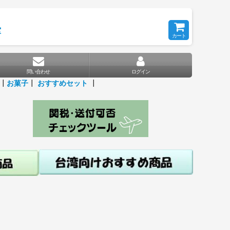
堂
カート
問い合わせ
ログイン
┃
お菓子
┃
おすすめセット
┃