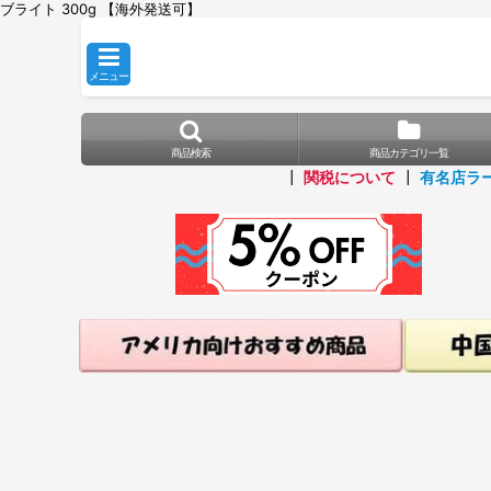
ブライト 300g 【海外発送可】
メニュー
商品検索
商品カテゴリ一覧
┃
関税について
┃
有名店ラ