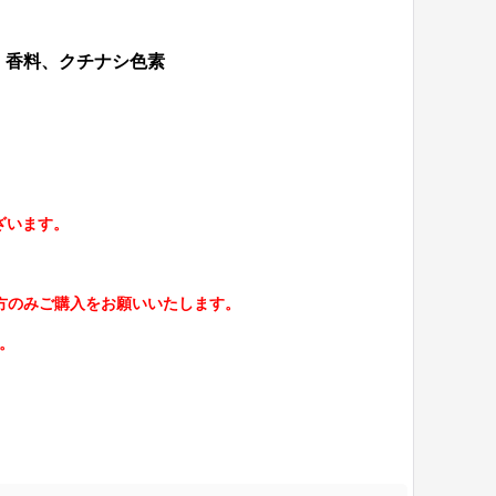
、香料、クチナシ色素
ざいます。
、
方のみご購入をお願いいたします。
。