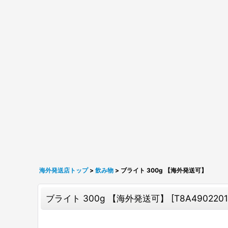
海外発送店トップ
>
飲み物
>
ブライト 300g 【海外発送可】
ブライト 300g 【海外発送可】
[
T8A490220