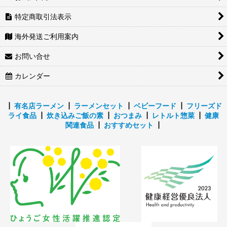
特定商取引法表示
海外発送ご利用案内
お問い合せ
カレンダー
┃
有名店ラーメン
┃
ラーメンセット
┃
ベビーフード
┃
フリーズド
ライ食品
┃
炊き込みご飯の素
┃
おつまみ
┃
レトルト惣菜
┃
健康
関連食品
┃
おすすめセット
┃