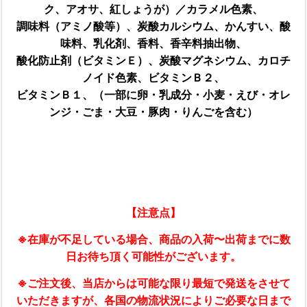
ク、アオサ、紅しょうが）／カラメル色素、
調味料（アミノ酸等）、炭酸カルシウム、かんすい、酸
味料、乳化剤、香料、香辛料抽出物、
酸化防止剤（ビタミンＥ）、炭酸マグネシウム、カロチ
ノイド色素、ビタミンＢ２、
ビタミンＢ１、（一部に卵・乳成分・小麦・えび・オレ
ンジ・ごま・大豆・豚肉・りんごを含む）
【注意点】
※在庫が不足している場合、商品の入荷〜出荷までに数
日お待ち頂く可能性がございます。
※ご注文後、当店からは可能な限り最短で発送をさせて
いただきますが、各国の物流状況によりご必要な日まで