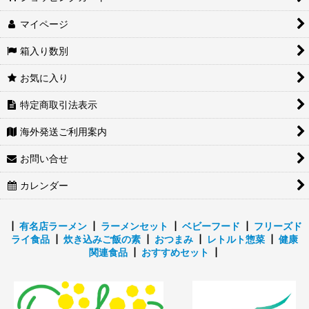
雑炊・リゾット・丼・お粥｜海外発送
マイページ
ラーメンのトッピング
箱入り数別
甘味
お気に入り
特定商取引法表示
海外発送ご利用案内
お問い合せ
カレンダー
┃
有名店ラーメン
┃
ラーメンセット
┃
ベビーフード
┃
フリーズド
ライ食品
┃
炊き込みご飯の素
┃
おつまみ
┃
レトルト惣菜
┃
健康
関連食品
┃
おすすめセット
┃