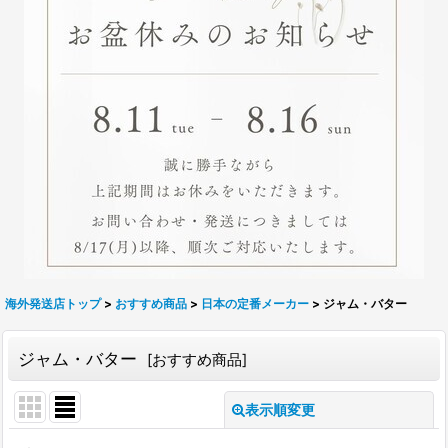
海外発送店トップ
>
おすすめ商品
>
日本の定番メーカー
>
ジャム・バター
ジャム・バター
[
おすすめ商品
]
表示順変更
閉じる