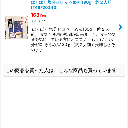
はくばく 塩分ゼロ そうめん 180g 約２人前
[
T48F20343
]
168
Yen
のこり11
はくばく 塩分ゼロ そうめん180g （約２人
前） 食塩不使用の乾麺が出来ました。食事で塩
分を気にしている方にオススメ！ はくばく 塩
分ゼロ そうめん180ｇ（約２人前）美味しさそ
のまま、…
この商品を買った人は、こんな商品も買っています