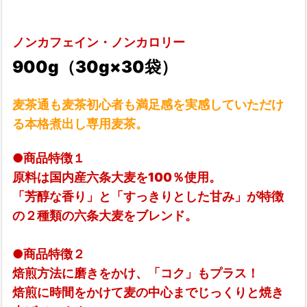
ノンカフェイン・ノンカロリー
900g（30g×30袋）
麦茶通も麦茶初心者も満足感を実感していただけ
る本格煮出し専用麦茶。
●商品特徴１
原料は国内産六条大麦を100％使用。
「芳醇な香り」と「すっきりとした甘み」が特徴
の２種類の六条大麦をブレンド。
●商品特徴２
焙煎方法に磨きをかけ、「コク」もプラス！
焙煎に時間をかけて麦の中心までじっくりと焼き