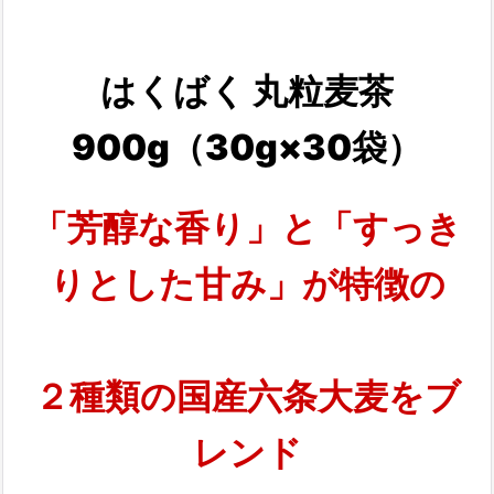
はくばく 丸粒麦茶
900g（30g×30袋）
「芳醇な香り」と「すっき
りとした甘み」が特徴の
２種類の国産六条大麦をブ
レンド