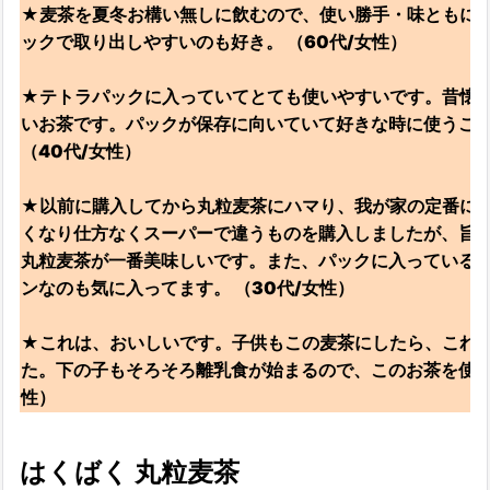
★麦茶を夏冬お構い無しに飲むので、使い勝手・味ともに
ックで取り出しやすいのも好き。 （60代/女性）
★テトラパックに入っていてとても使いやすいです。昔懐
いお茶です。パックが保存に向いていて好きな時に使うこ
（40代/女性）
★以前に購入してから丸粒麦茶にハマり、我が家の定番に
くなり仕方なくスーパーで違うものを購入しましたが、旨
丸粒麦茶が一番美味しいです。また、パックに入っている
ンなのも気に入ってます。 （30代/女性）
★これは、おいしいです。子供もこの麦茶にしたら、これ
た。下の子もそろそろ離乳食が始まるので、このお茶を使いた
性）
はくばく 丸粒麦茶