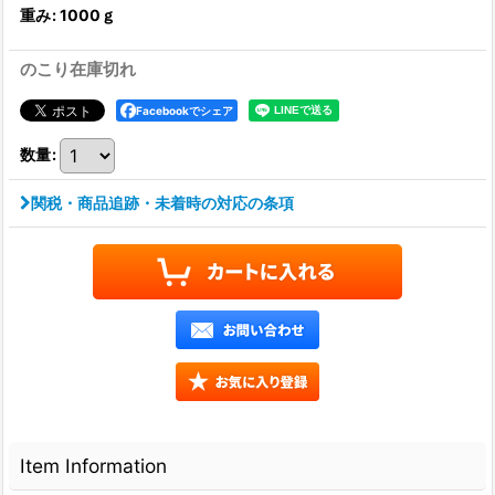
重み
:
1000ｇ
のこり在庫切れ
Facebookでシェア
数量
:
関税・商品追跡・未着時の対応の条項
Item Information