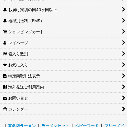
お届け実績の国40ヶ国以上
地域別送料（EMS）
ショッピングカート
マイページ
箱入り数別
お気に入り
特定商取引法表示
海外発送ご利用案内
お問い合せ
カレンダー
┃
有名店ラーメン
┃
ラーメンセット
┃
ベビーフード
┃
フリーズド