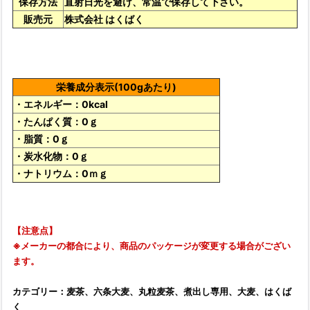
保存方法
直射日光を避け、常温で保存して下さい。
販売元
株式会社 はくばく
栄養成分表示(100gあたり)
・エネルギー：0kcal
・たんぱく質：0ｇ
・脂質：0ｇ
・炭水化物：0ｇ
・ナトリウム：0ｍｇ
【注意点】
※メーカーの都合により、商品のパッケージが変更する場合がござい
ます。
カテゴリー：麦茶、六条大麦、丸粒麦茶、煮出し専用、大麦、はくば
く