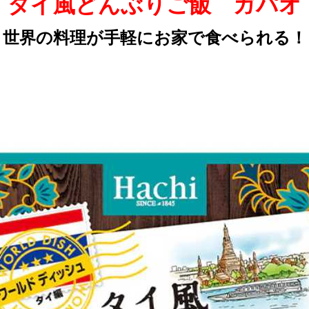
タイ風どんぶりご飯 ガパオ
世界の料理が手軽にお家で食べられる！