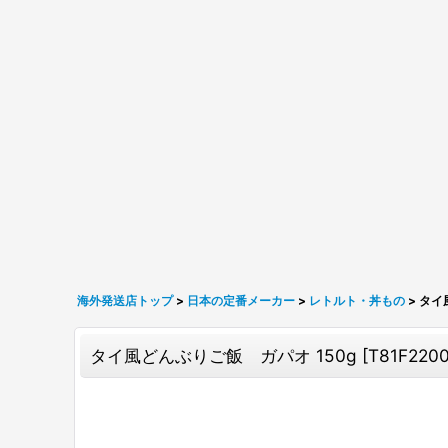
海外発送店トップ
>
日本の定番メーカー
>
レトルト・丼もの
>
タイ
タイ風どんぶりご飯 ガパオ 150g
[
T81F220