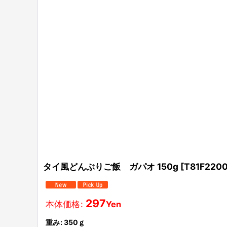
タイ風どんぶりご飯 ガパオ 150g
[
T81F220
297
本体価格
:
Yen
重み
:
350ｇ