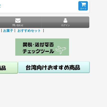
堂
カート
問い合わせ
ログイン
┃
お菓子
┃
おすすめセット
┃