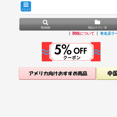
メニュー
商品検索
商品カテゴリ一覧
┃
関税について
┃
有名店ラ