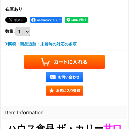
在庫あり
Facebookでシェア
数量
:
関税・商品追跡・未着時の対応の条項
Item Information
ハウス食品 ザ・カリー
甘口