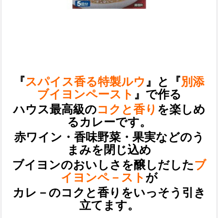
『
スパイス香る特製ルウ
』と『
別添
ブイヨンペースト
』で作る
ハウス最高級の
コクと香り
を楽しめ
るカレーです。
赤ワイン・香味野菜・果実などのう
まみを閉じ込め
ブイヨンのおいしさを醸しだした
ブ
イヨンペ－スト
が
カレ－のコクと香りをいっそう引き
立てます。