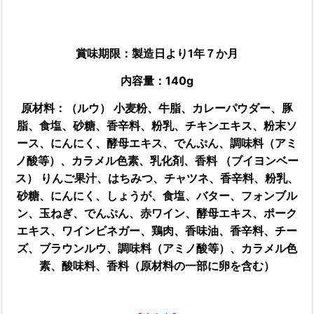
賞味期限：製造日より1年７か月
内容量：140g
原材料：
（ルウ） 小麦粉、牛脂、カレーパウダー、豚
脂、食塩、砂糖、香辛料、粉乳、チキンエキス、粉末ソ
ース、にんにく、酵母エキス、でんぷん、調味料（アミ
ノ酸等）、カラメル色素、乳化剤、香料 （ブイヨンベー
ス） りんご果汁、はちみつ、チャツネ、香辛料、粉乳、
砂糖、にんにく、しょうが、食塩、バター、フォンブル
ン、玉ねぎ、でんぷん、赤ワイン、酵母エキス、ポーク
エキス、ワインビネガー、鶏肉、香味油、香辛料、チー
ズ、ブラウンルウ、調味料（アミノ酸等）、カラメル色
素、酸味料、香料（原材料の一部に卵を含む）