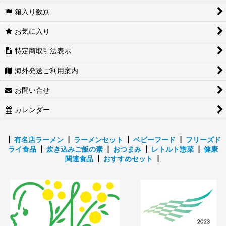
箱入り数別
お気に入り
特定商取引法表示
海外発送ご利用案内
お問い合せ
カレンダー
┃
有名店ラーメン
┃
ラーメンセット
┃
ベビーフード
┃
フリーズド
ライ食品
┃
炊き込みご飯の素
┃
おつまみ
┃
レトルト惣菜
┃
健康
関連食品
┃
おすすめセット
┃