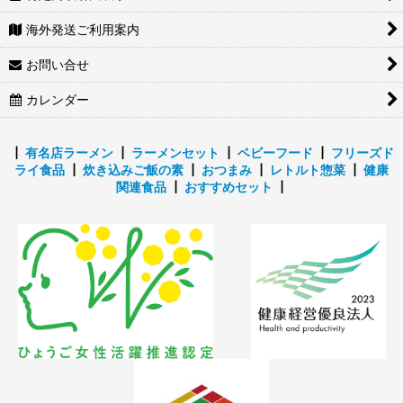
海外発送ご利用案内
お問い合せ
カレンダー
┃
有名店ラーメン
┃
ラーメンセット
┃
ベビーフード
┃
フリーズド
ライ食品
┃
炊き込みご飯の素
┃
おつまみ
┃
レトルト惣菜
┃
健康
関連食品
┃
おすすめセット
┃