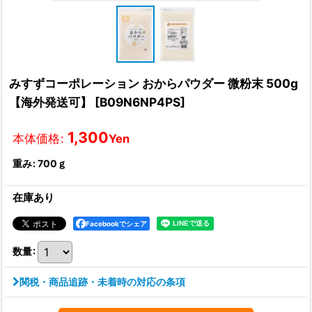
みすずコーポレーション おからパウダー 微粉末 500g
【海外発送可】
[
B09N6NP4PS
]
1,300
本体価格
:
Yen
重み
:
700ｇ
在庫あり
Facebookでシェア
数量
:
関税・商品追跡・未着時の対応の条項