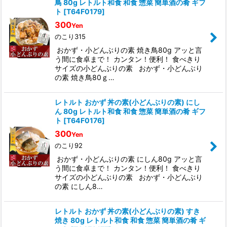
鳥 80g レトルト和食 和食 惣菜 簡単酒の肴 ギフ
ト
[
T64F0179
]
300
Yen
のこり315
おかず・小どんぶりの素 焼き鳥80g アッと言
う間に食卓まで！ カンタン！便利！ 食べきり
サイズの小どんぶりの素 おかず・小どんぶり
の素 焼き鳥80ｇ…
レトルト おかず 丼の素(小どんぶりの素) にし
ん 80g レトルト和食 和食 惣菜 簡単酒の肴 ギフ
ト
[
T64F0176
]
300
Yen
のこり92
おかず・小どんぶりの素 にしん80g アッと言
う間に食卓まで！ カンタン！便利！ 食べきり
サイズの小どんぶりの素 おかず・小どんぶり
の素 にしん8…
レトルト おかず 丼の素(小どんぶりの素) すき
焼き 80g レトルト和食 和食 惣菜 簡単酒の肴 ギ