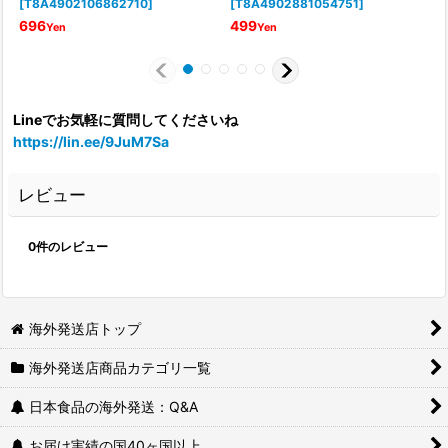
[
T8A4902106862710
]
[
T8A4902881054751
]
696
499
Yen
Yen
Lineでお気軽に質問してくださいね
https://lin.ee/9JuM7Sa
レビュー
0
件のレビュー
海外発送店トップ
海外発送店商品カテゴリ一覧
日本食品の海外発送：Q&A
お届け実績の国40ヶ国以上