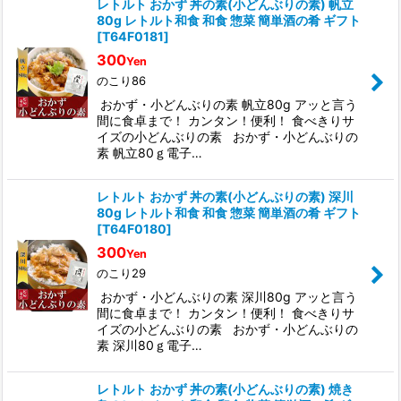
レトルト おかず 丼の素(小どんぶりの素) 帆立
80g レトルト和食 和食 惣菜 簡単酒の肴 ギフト
[
T64F0181
]
300
Yen
のこり86
おかず・小どんぶりの素 帆立80g アッと言う
間に食卓まで！ カンタン！便利！ 食べきりサ
イズの小どんぶりの素 おかず・小どんぶりの
素 帆立80ｇ電子…
レトルト おかず 丼の素(小どんぶりの素) 深川
80g レトルト和食 和食 惣菜 簡単酒の肴 ギフト
[
T64F0180
]
300
Yen
のこり29
おかず・小どんぶりの素 深川80g アッと言う
間に食卓まで！ カンタン！便利！ 食べきりサ
イズの小どんぶりの素 おかず・小どんぶりの
素 深川80ｇ電子…
レトルト おかず 丼の素(小どんぶりの素) 焼き