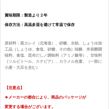
賞味期限：製造より２年
保存方法：高温多湿を避けて常温で保存
原材料：黒カレイ（北海道）、砂糖、水飴、しょうゆ加
工品（しょうゆ、食塩、砂糖、その他）味醂、米発酵調
味料、食塩、昆布だし／調味料（アミノ酸等）、甘味料
（ソルビトール、ステビア）、カラメル色素、（一部に
小麦・大豆を含む）
【注意点】
※メーカーの都合により、商品のパッケージが
変更する場合がございます。