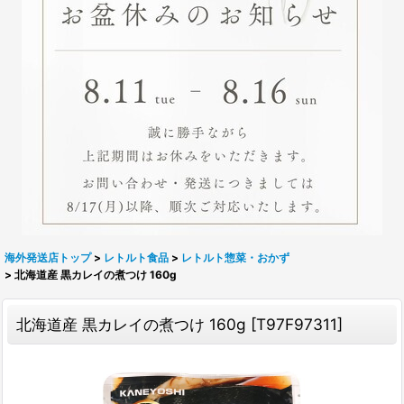
海外発送店トップ
>
レトルト食品
>
レトルト惣菜・おかず
>
北海道産 黒カレイの煮つけ 160g
北海道産 黒カレイの煮つけ 160g
[
T97F97311
]