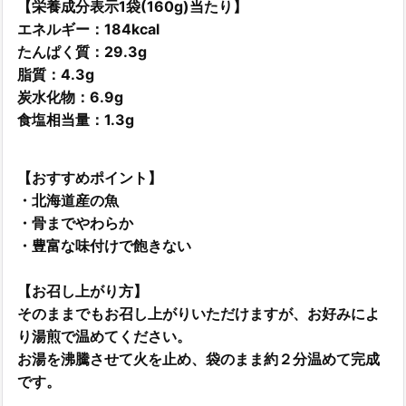
【栄養成分表示1袋(160g)当たり】
エネルギー：184kcal
たんぱく質：29.3g
脂質：4.3g
炭水化物：6.9g
食塩相当量：1.3g
【おすすめポイント】
・北海道産の魚
・骨までやわらか
・豊富な味付けで飽きない
【お召し上がり方】
そのままでもお召し上がりいただけますが、お好みによ
り湯煎で温めてください。
お湯を沸騰させて火を止め、袋のまま約２分温めて完成
です。