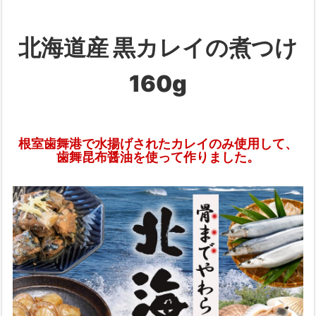
北海道産 黒カレイの煮つけ
160g
根室歯舞港で水揚げされたカレイのみ使用して、
歯舞昆布醤油を使って作りました。