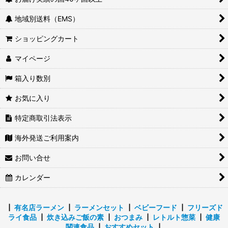
地域別送料（EMS）
ショッピングカート
マイページ
箱入り数別
お気に入り
特定商取引法表示
海外発送ご利用案内
お問い合せ
カレンダー
┃
有名店ラーメン
┃
ラーメンセット
┃
ベビーフード
┃
フリーズド
ライ食品
┃
炊き込みご飯の素
┃
おつまみ
┃
レトルト惣菜
┃
健康
関連食品
┃
おすすめセット
┃