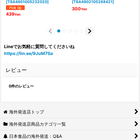
[
T8A4901005232020
]
[
T8A4902105268421
]
[
300
Yen
439
Yen
Lineでお気軽に質問してくださいね
https://lin.ee/9JuM7Sa
レビュー
0
件のレビュー
海外発送店トップ
海外発送店商品カテゴリ一覧
日本食品の海外発送：Q&A