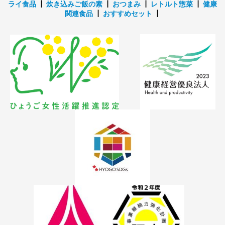
ライ食品
┃
炊き込みご飯の素
┃
おつまみ
┃
レトルト惣菜
┃
健康
関連食品
┃
おすすめセット
┃