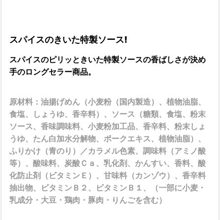
スパイスのきいた特製ソース!
スパイスのピリッときいた特製ソースの香ばしさが決め
手のロングセラー商品。
原材料：油揚げめん（小麦粉（国内製造）、植物油脂、
食塩、しょうゆ、香辛料）、ソース（糖類、食塩、粉末
ソース、香味調味料、小麦粉加工品、香辛料、粉末しょ
うゆ、たん白加水分解物、ポークエキス、植物油脂）、
ふりかけ（青のり）／カラメル色素、調味料（アミノ酸
等）、酸味料、炭酸Ｃａ、乳化剤、かんすい、香料、酸
化防止剤（ビタミンＥ）、甘味料（カンゾウ）、香辛料
抽出物、ビタミンＢ２、ビタミンＢ１、（一部に小麦・
乳成分・大豆・鶏肉・豚肉・りんごを含む）