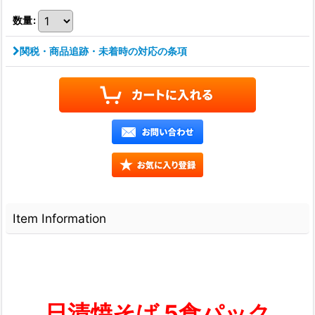
数量
:
関税・商品追跡・未着時の対応の条項
Item Information
日清焼そば 5食パック