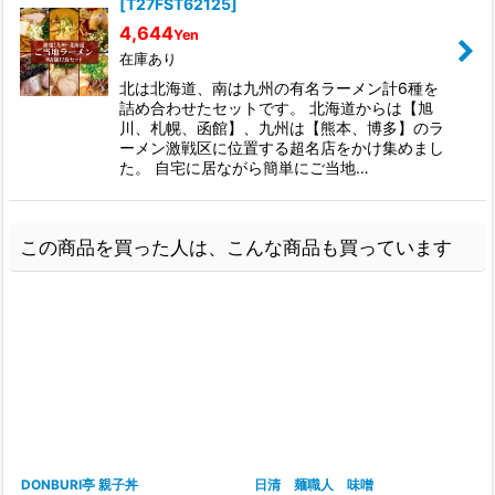
[
T27FST62125
]
4,644
Yen
在庫あり
北は北海道、南は九州の有名ラーメン計6種を
詰め合わせたセットです。 北海道からは【旭
川、札幌、函館】、九州は【熊本、博多】のラ
ーメン激戦区に位置する超名店をかけ集めまし
た。 自宅に居ながら簡単にご当地…
この商品を買った人は、こんな商品も買っています
DONBURI亭 親子丼
日清 麺職人 味噌