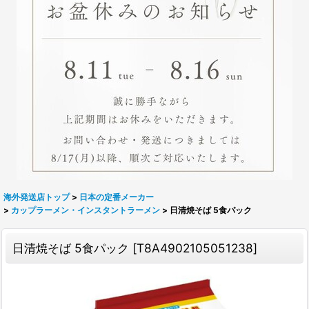
海外発送店トップ
>
日本の定番メーカー
>
カップラーメン・インスタントラーメン
>
日清焼そば 5食パック
日清焼そば 5食パック
[
T8A4902105051238
]