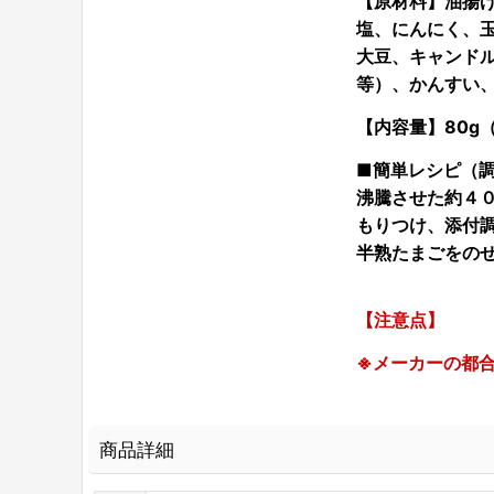
【原材料】油揚
塩、にんにく、
大豆、キャンド
等）、かんすい
【内容量】80g（
■簡単レシピ（
沸騰させた約４
もりつけ、添付
半熟たまごをの
【注意点】
※メーカーの都
商品詳細