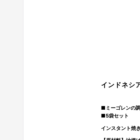
インドネシ
■ミーゴレンの
■5袋セット
インスタント焼き