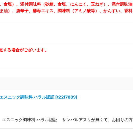
、食塩）、添付調味料（砂糖、食塩、にんにく、玉ねぎ）、添付調味油
ま油）、唐辛子、酵母エキス、調味料（アミノ酸等）、かんすい、香料
更する場合がございます。
ｇ エスニック調味料 ハラル認証
[
t22f7889
]
0ｇ エスニック調味料 ハラル認証 サンバルアスリが無くて、お困りの