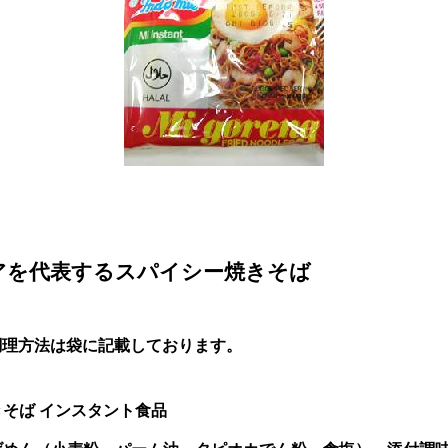
アを代表するスパイシー焼きそば
調理方法は袋に記載しております。
そば インスタント食品