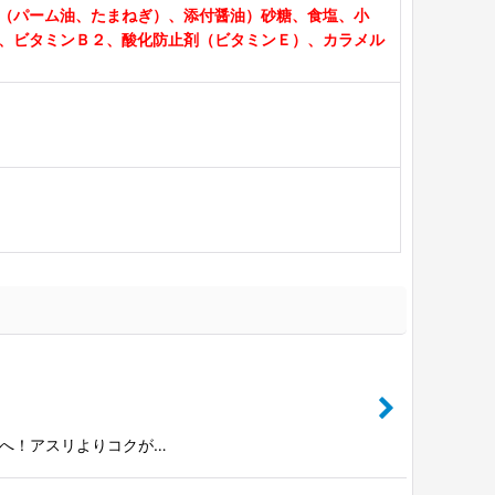
（パーム油、たまねぎ）、添付醤油）砂糖、食塩、小
、ビタミンＢ２、酸化防止剤（ビタミンＥ）、カラメル
方へ！アスリよりコクが…