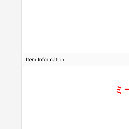
Item Information
ミ