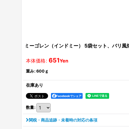
ミーゴレン（インドミー） 5袋セット、バリ風
651
本体価格
:
Yen
重み
:
600ｇ
在庫あり
Facebookでシェア
数量
:
関税・商品追跡・未着時の対応の条項