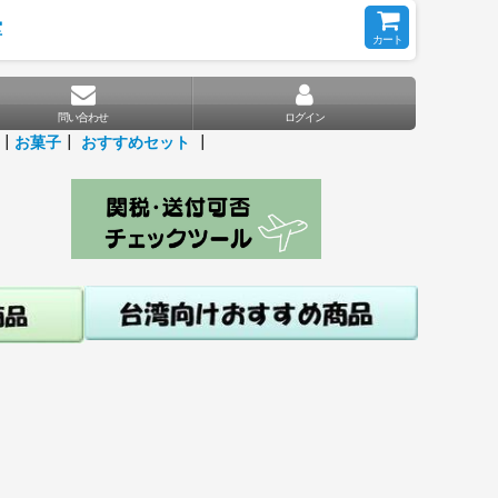
堂
カート
問い合わせ
ログイン
┃
お菓子
┃
おすすめセット
┃