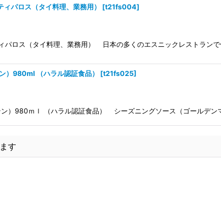
・ティパロス（タイ料理、業務用）
[
t21fs004
]
Lティパロス（タイ料理、業務用） 日本の多くのエスニックレストラン
）980ml （ハラル認証食品）
[
t21fs025
]
）980ｍｌ （ハラル認証食品） シーズニングソース（ゴールデンマウ
ます