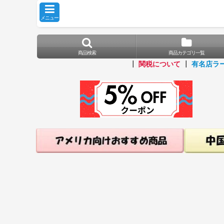
メニュー
商品検索
商品カテゴリ一覧
┃
関税について
┃
有名店ラ