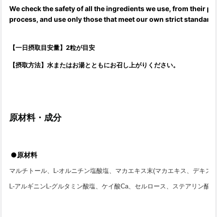
We check the safety of all the ingredients we use, from their pl
process, and use only those that meet our own strict standards 
【一日摂取目安量】2粒が目安
【摂取方法】水またはお湯とともにお召し上がりください。
原材料・成分
●原材料
マルチトール、L-オルニチン塩酸塩、マカエキス末(マカエキス、デキス
L-アルギニンL-グルタミン酸塩、ケイ酸Ca、セルロース、ステアリン酸Ca、