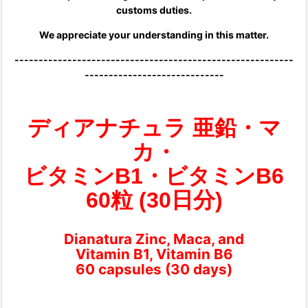
customs duties.
We appreciate your understanding in this matter.
----------------------------------------------------------
-----------------------------
ディアナチュラ 亜鉛・マ
カ・
ビタミンB1・ビタミンB6
60粒 (30日分)
Dianatura Zinc, Maca, and
Vitamin B1, Vitamin B6
60 capsules (30 days)