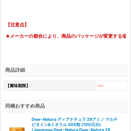
【注意点】
※メーカーの都合により、商品のパッケージが変更する場
商品詳細
【賞味期限】
---
同梱おすすめ商品
Dear-Natura ディアナチュラ 29アミノ マルチ
ビタミン&ミネラル 300粒 (100日分)
(Japanese Dear-Natura Dear-Natura 29