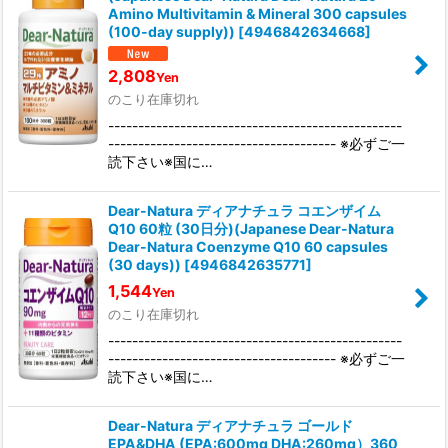
Amino Multivitamin & Mineral 300 capsules
(100-day supply))
[
4946842634668
]
2,808
Yen
のこり在庫切れ
-------------------------------------------------
-------------------------------------- ※必ずご一
読下さい※国に…
Dear-Natura ディアナチュラ コエンザイム
Q10 60粒 (30日分)(Japanese Dear-Natura
Dear-Natura Coenzyme Q10 60 capsules
(30 days))
[
4946842635771
]
1,544
Yen
のこり在庫切れ
-------------------------------------------------
-------------------------------------- ※必ずご一
読下さい※国に…
Dear-Natura ディアナチュラ ゴールド
EPA&DHA (EPA:600mg DHA:260mg）360