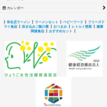
カレンダー
┃
有名店ラーメン
┃
ラーメンセット
┃
ベビーフード
┃
フリーズド
ライ食品
┃
炊き込みご飯の素
┃
おつまみ
┃
レトルト惣菜
┃
健康
関連食品
┃
おすすめセット
┃