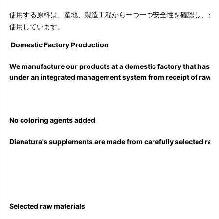
使用する原料は、産地、製造工程から一つ一つ安全性を確認し、自
使用しています。
Domestic Factory Production
We manufacture our products at a domestic factory that has 
under an integrated management system from receipt of raw ma
No coloring agents added
Dianatura's supplements are made from carefully selected raw 
Selected raw materials