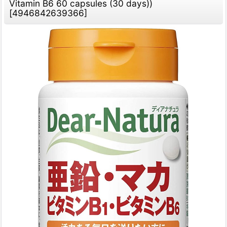
Vitamin B6 60 capsules (30 days))
[
4946842639366
]