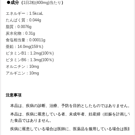
●成分（
）
1日2粒(400mg)当たり
エネルギー：1.5kcaL
たんぱく質：0.044g
脂質：0.0076g
炭水化物：0.31g
食塩相当量：0.00011g
亜鉛：14.0mg(159％)
ビタミンB1：1.2mg(100％)
ビタミンB6：1.3mg(100％)
オルニチン：10mg
アルギニン：10mg
注意事項
本品は、疾病の診断、治療、予防を目的としたものではありません。
本品は、疾病に罹患している者、未成年者、妊産婦（妊娠を計画して
た食品ではありません。
疾病に罹患している場合は医師に、医薬品を服用している場合は医師