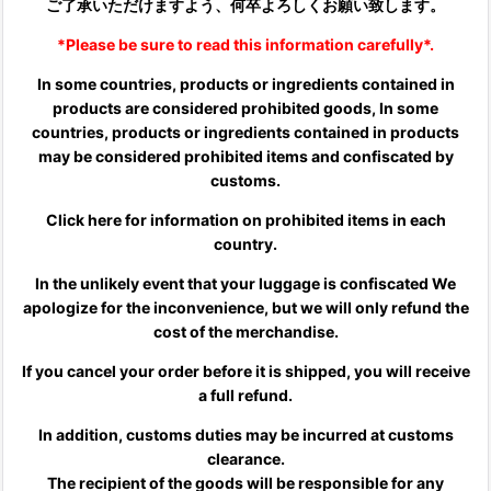
ご了承いただけますよう、何卒よろしくお願い致します。
*Please be sure to read this information carefully*.
In some countries, products or ingredients contained in
products are considered prohibited goods, In some
countries, products or ingredients contained in products
may be considered prohibited items and confiscated by
customs.
Click here for information on prohibited items in each
country.
In the unlikely event that your luggage is confiscated We
apologize for the inconvenience, but we will only refund the
cost of the merchandise.
If you cancel your order before it is shipped, you will receive
a full refund.
In addition, customs duties may be incurred at customs
clearance.
The recipient of the goods will be responsible for any