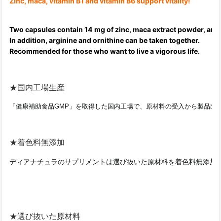
Zinc, maca, vitamin B1 and vitamin B6 support vitality!
Two capsules contain 14 mg of zinc, maca extract powder, and 
In addition, arginine and ornithine can be taken together.
Recommended for those who want to live a vigorous life.
★国内工場生産
「健康補助食品GMP」を取得した国内工場で、原材料の受入から製品出
★着色料無添加
ディアナチュラのサプリメントは選び抜いた原材料を着色料無添加
★選び抜いた原材料