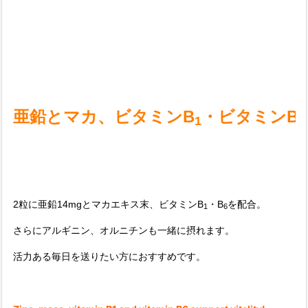
亜鉛とマカ、ビタミンB
・ビタミンB
1
6
2粒に亜鉛14mgとマカエキス末、ビタミンB
・B
を配合。
1
6
さらにアルギニン、オルニチンも一緒に摂れます。
活力ある毎日を送りたい方におすすめです。