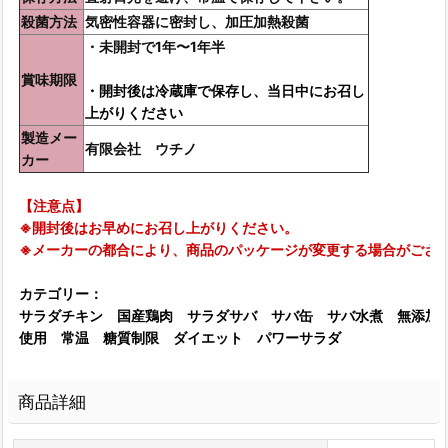
殺菌方法
気密性容器に密封し、加圧加熱殺菌
・未開封で1年〜1年半
賞味期限
・開封後は冷蔵庫で保存し、当日中にお召し
上がりください
製造メー
有限会社 ウチノ
カー
【注意点】
※開封後はお早めにお召し上がりください。
※メーカーの都合により、商品のパッケージが変更する場合がござ
カテゴリー：
サラダチキン 国産鶏肉 サラダサバ サバ缶 サバ水煮 無添加
使用 常温 糖質制限 ダイエット パワーサラダ
商品詳細