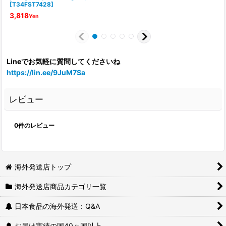
[
T34FST7428
]
3,818
Yen
Lineでお気軽に質問してくださいね
https://lin.ee/9JuM7Sa
レビュー
0
件のレビュー
海外発送店トップ
海外発送店商品カテゴリ一覧
日本食品の海外発送：Q&A
お届け実績の国40ヶ国以上