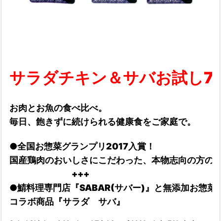
サラダチキン＆サバお試し7
お肉とお魚の食べ比べ。
毎日、飽きずに続けられる健康食をご家庭で。
●全国お惣菜グランプリ2017入賞！
国産鶏肉のおいしさにこだわった、本物志向の方の
+++
●鯖料理専門店『SABAR(サバー)』と無添加お惣
コラボ商品『サラダ サバ』