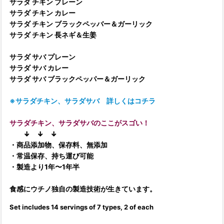
サラダ チキン プレーン
サラダ チキン カレー
サラダ チキン ブラックペッバー＆ガーリック
サラダ チキン 長ネギ＆生姜
サラダ サバ プレーン
サラダ サバ カレー
サラダ サバ ブラックペッパー＆ガーリック
※サラダチキン、サラダサバ 詳しくはコチラ
サラダチキン、サラダサバのここがスゴい！
↓ ↓ ↓
・商品添加物、保存料、無添加
・常温保存、持ち運び可能
・製造より1年〜1年半
食感にウチノ独自の製造技術が生きています。
Set includes 14 servings of 7 types, 2 of each