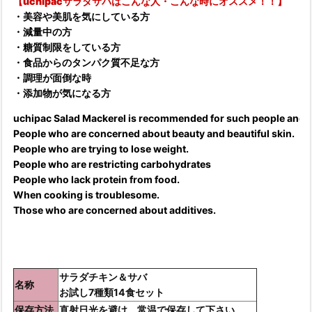
【uchipacサラダサバはこんな人・こんな時にオススメ！！】
・美容や美肌を気にしている方
・減量中の方
・糖質制限をしている方
・食品からのタンパク質不足な方
・調理が面倒な時
・添加物が気になる方
uchipac Salad Mackerel is recommended for such people and a
People who are concerned about beauty and beautiful skin.
People who are trying to lose weight.
People who are restricting carbohydrates
People who lack protein from food.
When cooking is troublesome.
Those who are concerned about additives.
サラダチキン＆サバ
名称
お試し7種類14食セット
保存方法
直射日光を避け、常温で保存して下さい。