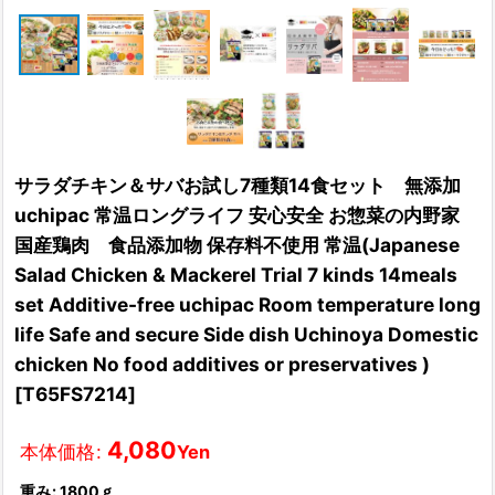
サラダチキン＆サバお試し7種類14食セット 無添加
uchipac 常温ロングライフ 安心安全 お惣菜の内野家
国産鶏肉 食品添加物 保存料不使用 常温(Japanese
Salad Chicken & Mackerel Trial 7 kinds 14meals
set Additive-free uchipac Room temperature long
life Safe and secure Side dish Uchinoya Domestic
chicken No food additives or preservatives )
[
T65FS7214
]
4,080
本体価格
:
Yen
重み
:
1800ｇ