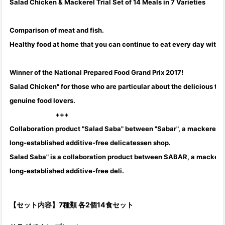
Salad Chicken & Mackerel Trial Set of 14 Meals in 7 Varieties
Comparison of meat and fish.
Healthy food at home that you can continue to eat every day without 
Winner of the National Prepared Food Grand Prix 2017!
Salad Chicken" for those who are particular about the delicious ta
genuine food lovers.
+++
Collaboration product "Salad Saba" between "Sabar", a mackerel sp
long-established additive-free delicatessen shop.
Salad Saba" is a collaboration product between SABAR, a mackerel
long-established additive-free deli.
【セット内容】7種類 各2個14食セット