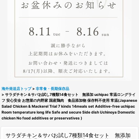
海外発送店トップ
>
非常食・長期保存品
>
サラダチキン＆サバお試し7種類14食セット 無添加 uchipac 常温ロングライ
フ 安心安全 お惣菜の内野家 国産鶏肉 食品添加物 保存料不使用 常温(Japanese
Salad Chicken & Mackerel Trial 7 kinds 14meals set Additive-free uchipac
Room temperature long life Safe and secure Side dish Uchinoya Domestic
chicken No food additives or preservatives )
サラダチキン＆サバお試し7種類14食セット 無添加