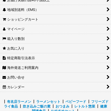
地域別送料（EMS）
ショッピングカート
マイページ
箱入り数別
お気に入り
特定商取引法表示
海外発送ご利用案内
お問い合せ
カレンダー
┃
有名店ラーメン
┃
ラーメンセット
┃
ベビーフード
┃
フリーズド
ライ食品
┃
炊き込みご飯の素
┃
おつまみ
┃
レトルト惣菜
┃
健康
関連食品
┃
おすすめセット
┃