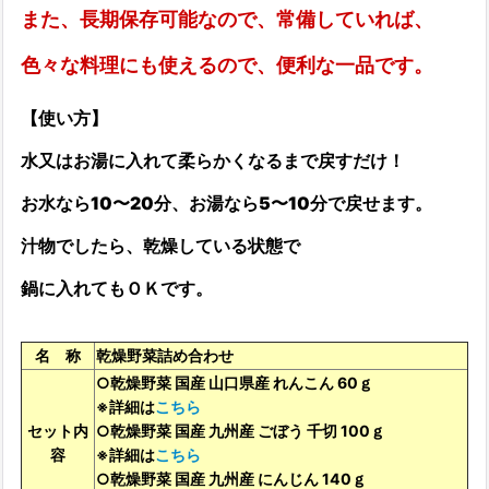
また、長期保存可能なので、常備していれば、
色々な料理にも使えるので、便利な一品です。
【使い方】
水又はお湯に入れて柔らかくなるまで戻すだけ！
お水なら10〜20分、お湯なら5〜10分で戻せます。
汁物でしたら、乾燥している状態で
鍋に入れてもＯＫです。
名 称
乾燥野菜詰め合わせ
○乾燥野菜 国産 山口県産 れんこん 60ｇ
※詳細は
こちら
セット内
○乾燥野菜 国産 九州産 ごぼう 千切 100ｇ
容
※詳細は
こちら
○乾燥野菜 国産 九州産 にんじん 140ｇ