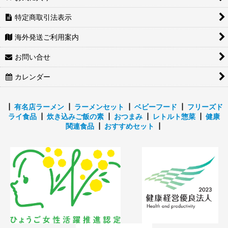
特定商取引法表示
海外発送ご利用案内
お問い合せ
カレンダー
┃
有名店ラーメン
┃
ラーメンセット
┃
ベビーフード
┃
フリーズド
ライ食品
┃
炊き込みご飯の素
┃
おつまみ
┃
レトルト惣菜
┃
健康
関連食品
┃
おすすめセット
┃