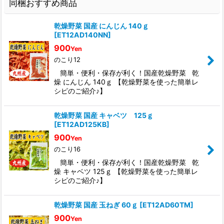
同梱おすすめ商品
乾燥野菜 国産 にんじん 140ｇ
[
ET12AD140NN
]
900
Yen
のこり12
簡単・便利・保存が利く！国産乾燥野菜 乾
燥 にんじん 140ｇ 【乾燥野菜を使った簡単レ
シピのご紹介♪】
乾燥野菜 国産 キャベツ 125ｇ
[
ET12AD125KB
]
900
Yen
のこり16
簡単・便利・保存が利く！国産乾燥野菜 乾
燥 キャベツ 125ｇ 【乾燥野菜を使った簡単レ
シピのご紹介♪】
乾燥野菜 国産 玉ねぎ 60ｇ
[
ET12AD60TM
]
900
Yen