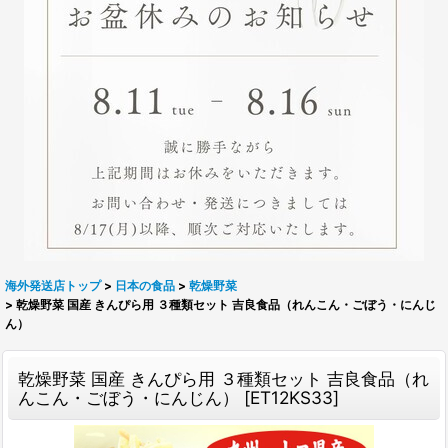
海外発送店トップ
>
日本の食品
>
乾燥野菜
>
乾燥野菜 国産 きんぴら用 ３種類セット 吉良食品（れんこん・ごぼう・にんじ
ん）
乾燥野菜 国産 きんぴら用 ３種類セット 吉良食品（れ
んこん・ごぼう・にんじん）
[
ET12KS33
]