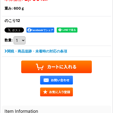
重み
:
600ｇ
のこり12
Facebookでシェア
数量
:
関税・商品追跡・未着時の対応の条項
Item Information