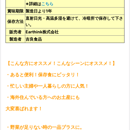
※詳細は
こちら
賞味期限
製造日より1年
直射日光・高温多湿を避けて、冷暗所で保存して下さ
保存方法
い。
販売者
Earthink株式会社
製造者
吉良食品
【こんな方にオススメ！こんなシーンにオススメ！】
・あると便利！保存食にピッタリ！
・忙しい主婦や一人暮らしの方に人気！
・海外住んでいる方へのお土産にも
大変喜ばれます！
・野菜が足りない時の一品プラスに。