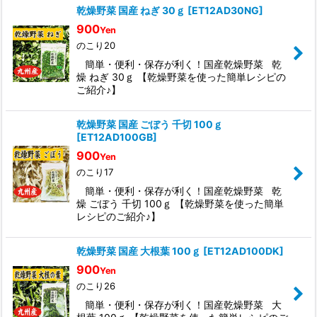
乾燥野菜 国産 ねぎ 30ｇ
[
ET12AD30NG
]
900
Yen
のこり20
簡単・便利・保存が利く！国産乾燥野菜 乾
燥 ねぎ 30ｇ 【乾燥野菜を使った簡単レシピの
ご紹介♪】
乾燥野菜 国産 ごぼう 千切 100ｇ
[
ET12AD100GB
]
900
Yen
のこり17
簡単・便利・保存が利く！国産乾燥野菜 乾
燥 ごぼう 千切 100ｇ 【乾燥野菜を使った簡単
レシピのご紹介♪】
乾燥野菜 国産 大根葉 100ｇ
[
ET12AD100DK
]
900
Yen
のこり26
簡単・便利・保存が利く！国産乾燥野菜 大