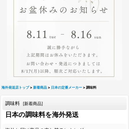
海外発送店トップ
>
新着商品
>
日本の定番メーカー
>
調味料
調味料
[
新着商品
]
日本の調味料を海外発送