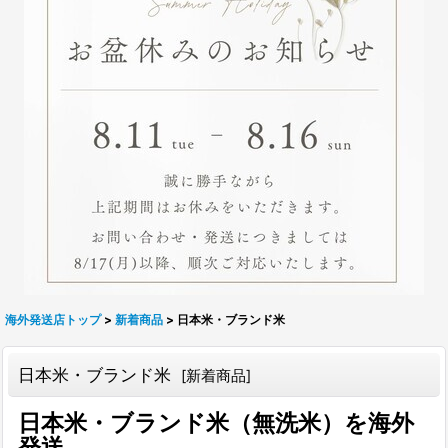
海外発送店トップ
>
新着商品
>
日本米・ブランド米
日本米・ブランド米
[
新着商品
]
日本米・ブランド米（無洗米）を海外
発送