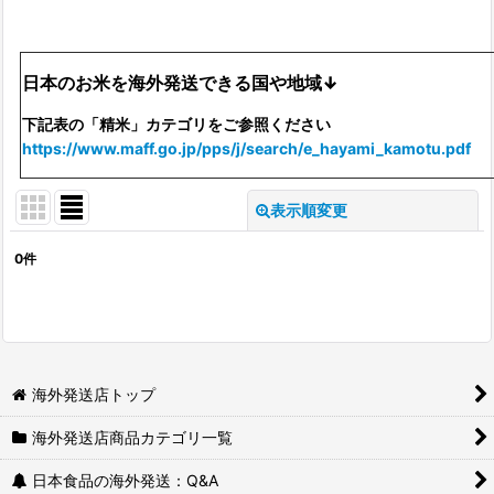
日本のお米を海外発送できる国や地域↓
下記表の「精米」カテゴリをご参照ください
https://www.maff.go.jp/pps/j/search/e_hayami_kamotu.pdf
表示順変更
閉じる
0
件
表示数
:
並び順
:
絞り込む
海外発送店トップ
海外発送店商品カテゴリ一覧
日本食品の海外発送：Q&A