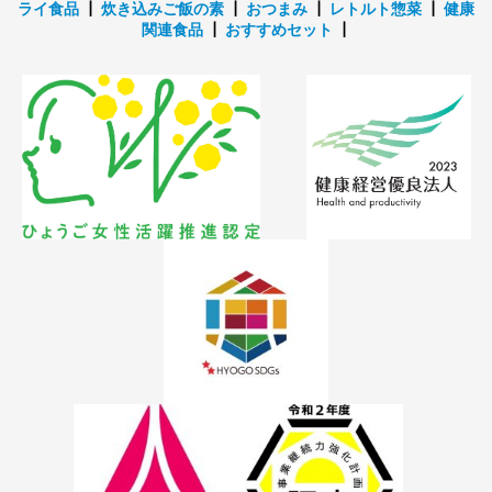
ライ食品
┃
炊き込みご飯の素
┃
おつまみ
┃
レトルト惣菜
┃
健康
関連食品
┃
おすすめセット
┃