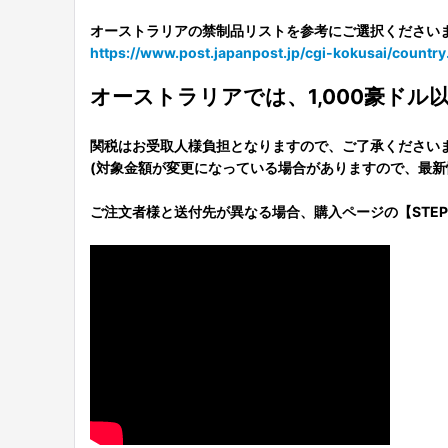
オーストラリアの禁制品リストを参考にご選択ください
https://www.post.japanpost.jp/cgi-kokusai/countr
オーストラリアでは、1,000豪ド
関税はお受取人様負担となりますので、ご了承ください
(対象金額が変更になっている場合がありますので、最
ご注文者様と送付先が異なる場合、購入ページの【STE