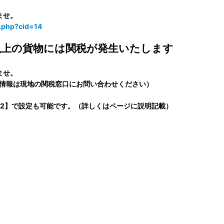
ませ。
y.php?cid=14
ル以上の貨物には関税が発生いたします
ませ。
新情報は現地の関税窓口にお問い合わせください）
P2】で設定も可能です。（詳しくはページに説明記載）