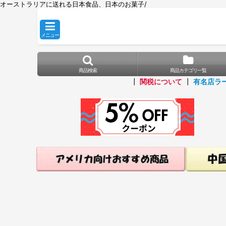
オーストラリアに送れる日本食品、日本のお菓子/
メニュー
商品検索
商品カテゴリ一覧
┃
関税について
┃
有名店ラ