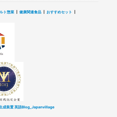
ルト惣菜
┃
健康関連食品
┃
おすすめセット
┃
生成装置
英語Blog_Japanvillage