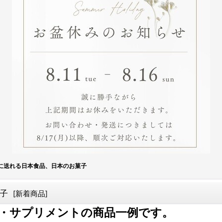
に送れる日本食品、日本のお菓子
子
[
新着商品
]
・サプリメントの商品一例です。