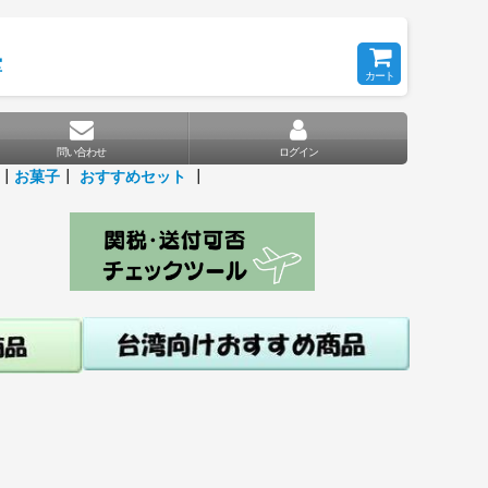
堂
カート
問い合わせ
ログイン
┃
お菓子
┃
おすすめセット
┃