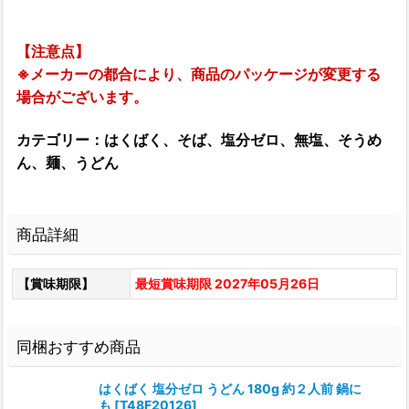
【注意点】
※メーカーの都合により、商品のパッケージが変更する
場合がございます。
カテゴリー：はくばく、そば、塩分ゼロ、無塩、そうめ
ん、麺、うどん
商品詳細
【賞味期限】
最短賞味期限 2027年05月26日
同梱おすすめ商品
はくばく 塩分ゼロ うどん 180g 約２人前 鍋に
も
[
T48F20126
]