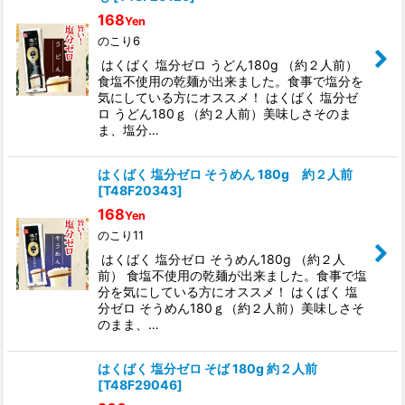
168
Yen
のこり6
はくばく 塩分ゼロ うどん180g （約２人前）
食塩不使用の乾麺が出来ました。食事で塩分を
気にしている方にオススメ！ はくばく 塩分ゼ
ロ うどん180ｇ（約２人前）美味しさそのま
ま、塩分…
はくばく 塩分ゼロ そうめん 180g 約２人前
[
T48F20343
]
168
Yen
のこり11
はくばく 塩分ゼロ そうめん180g （約２人
前） 食塩不使用の乾麺が出来ました。食事で塩
分を気にしている方にオススメ！ はくばく 塩
分ゼロ そうめん180ｇ（約２人前）美味しさそ
のまま、…
はくばく 塩分ゼロ そば 180g 約２人前
[
T48F29046
]