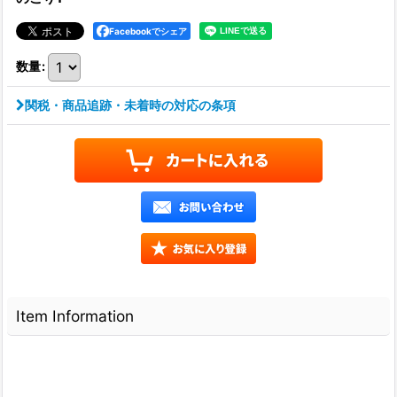
Facebookでシェア
数量
:
関税・商品追跡・未着時の対応の条項
Item Information