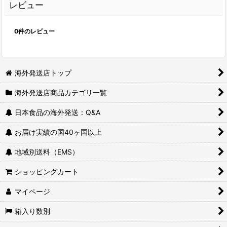
レビュー
0
件のレビュー
海外発送店トップ
海外発送店商品カテゴリ一覧
日本食品の海外発送：Q&A
お届け実績の国40ヶ国以上
地域別送料（EMS）
ショッピングカート
マイページ
箱入り数別