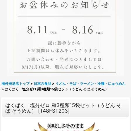
海外発送店トップ
>
日本の食品
>
うどん・そば・ラーメン・冷麺・にゅうめん
>
はくばく 塩分ゼロ 麺3種類15袋セット（うどん そば そうめん）
はくばく 塩分ゼロ 麺3種類15袋セット（うどん そ
ば そうめん）
[
T48FST203
]