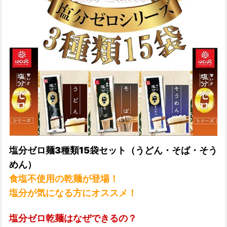
塩分ゼロ麺3種類15袋セット（うどん・そば・そう
めん）
食塩不使用の乾麺が登場！
塩分が気になる方にオススメ！
塩分ゼロ乾麺はなぜできるの？