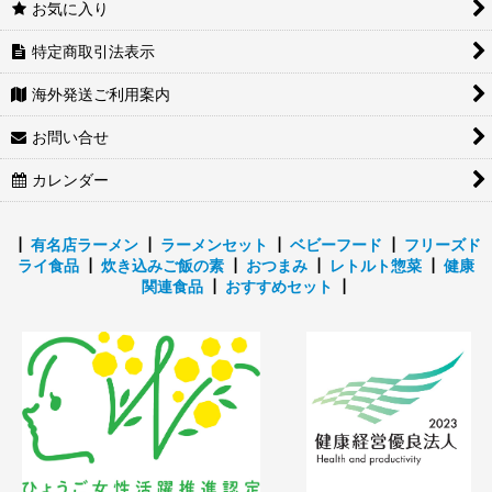
お気に入り
特定商取引法表示
海外発送ご利用案内
お問い合せ
カレンダー
┃
有名店ラーメン
┃
ラーメンセット
┃
ベビーフード
┃
フリーズド
ライ食品
┃
炊き込みご飯の素
┃
おつまみ
┃
レトルト惣菜
┃
健康
関連食品
┃
おすすめセット
┃