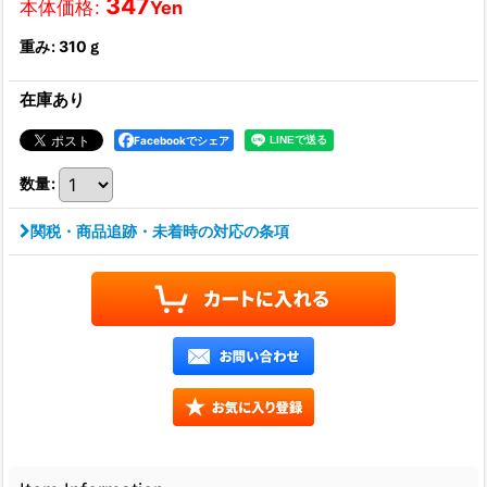
347
本体価格
:
Yen
重み
:
310ｇ
在庫あり
Facebookでシェア
数量
:
関税・商品追跡・未着時の対応の条項