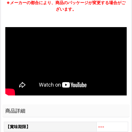
※メーカーの都合により、商品のパッケージが変更する場合がご
ざいます。
商品詳細
【賞味期限】
---