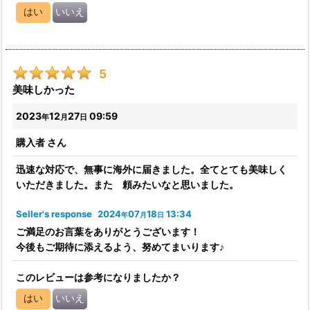
はい
いいえ
5
美味しかった
2023
12
27
09:59
年
月
日
購入者
さん
迅速な対応で、無事に海外に届きました。全てとても美味しく
いただきました。また 頼みたいなと思いました。
Seller's response
2024
07
18
13:34
年
月
日
ご満足のお言葉をありがとうございます！
今後もご期待に添えるよう、努めてまいります♪
このレビューは参考になりましたか？
はい
いいえ