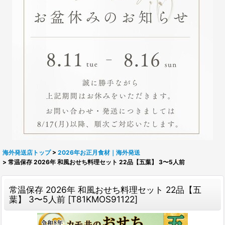
海外発送店トップ
>
2026年お正月食材｜海外発送
>
常温保存 2026年 和風おせち料理セット 22品【五葉】 3〜5人前
常温保存 2026年 和風おせち料理セット 22品【五
葉】 3〜5人前
[
T81KMOS91122
]