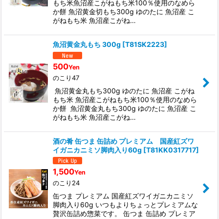
もち米魚沼産こがねもち米100％使用のなめら
か餅 魚沼黄金切もち300g ゆのたに 魚沼産 こ
がねもち米 魚沼産こがね…
魚沼黄金丸もち 300g
[
T81SK2223
]
500
Yen
のこり47
魚沼黄金丸もち300g ゆのたに 魚沼産 こがね
もち米 魚沼産こがねもち米100％使用のなめら
か餅 魚沼黄金丸もち300g ゆのたに 魚沼産 こ
がねもち米 魚沼産こがね…
酒の肴 缶つま 缶詰め プレミアム 国産紅ズワ
イガニカニミソ脚肉入り60g
[
T81KK0317717
]
1,500
Yen
のこり24
缶つま プレミアム 国産紅ズワイガニカニミソ
脚肉入り60g いつもよりちょっとプレミアムな
贅沢缶詰め惣菜です。 缶つま 缶詰め プレミア