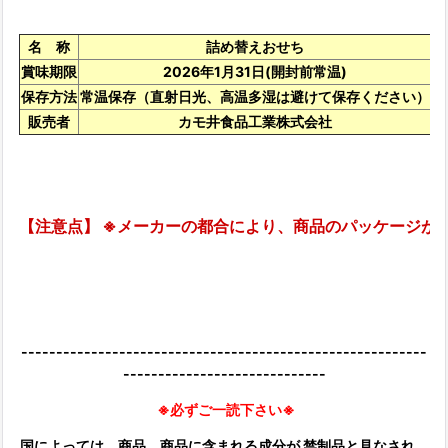
名 称
詰め替えおせち
賞味期限
2026年1月31日(開封前常温)
保存方法
常温保存（直射日光、高温多湿は避けて保存ください）
販売者
カモ井食品工業株式会社
【注意点】 ※メーカーの都合により、
商品のパッケージが
----------------------------------------------------------
-----------------------------
※必ずご一読下さい※
国によっては、商品、商品に含まれる成分が 禁制品と見なされ、