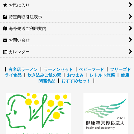
お気に入り
特定商取引法表示
海外発送ご利用案内
お問い合せ
カレンダー
┃
有名店ラーメン
┃
ラーメンセット
┃
ベビーフード
┃
フリーズド
ライ食品
┃
炊き込みご飯の素
┃
おつまみ
┃
レトルト惣菜
┃
健康
関連食品
┃
おすすめセット
┃