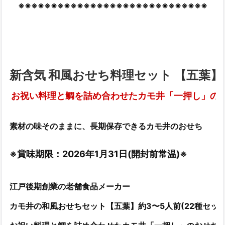
※※※※※※※※※※※※※※※※※※※※※※※※※※※※※
新含気 和風おせち料理セット 【五葉】 
お祝い料理と鯛を詰め合わせたカモ井「一押し」の
素材の味そのままに、長期保存できるカモ井のおせち
※賞味期限：2026年1月31日(開封前常温)※
江戸後期創業の老舗食品メーカー
カモ井の和風おせちセット【五葉】約3〜5人前(22種セット