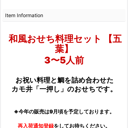
Item Information
和風おせち料理セット 【五
葉】
3〜5人前
お祝い料理と鯛を詰め合わせた
カモ井「一押し」のおせちです。
※今年の販売は9月頃を予定しております。
再入荷通知登録
をしてお待ちください。