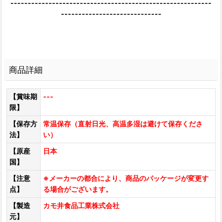
----------------------------------------------------------
-----------------------------
商品詳細
【賞味期
---
限】
【保存方
常温保存（直射日光、高温多湿は避けて保存くださ
法】
い）
【原産
日本
国】
【注意
※メーカーの都合により、商品のパッケージが変更す
点】
る場合がございます。
【製造
カモ井食品工業株式会社
元】