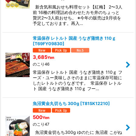
新含気和風おせち料理セット【紅梅】 2〜3人
前 16種の料理詰め合わせたカモ井のちょっと
贅沢2〜3人前おせち。 ※今年の販売は9月頃を
予定しております。再入…
常温保存 レトルト 国産 うなぎ蒲焼き 110ｇ
[
T69FY09830
]
3,685
Yen
のこり46
常温保存 レトルト 国産 うなぎ蒲焼き 110ｇ フ
ーズ・ユー美味しさそのままに常温保存可能に
したレトルトのうなぎです。 常温保存 レトル
ト 国産 うなぎ蒲焼き 110ｇ フー…
魚沼黄金丸切もち 300g
[
T81SK12210
]
500
Yen
のこり47
魚沼黄金切もち300g ゆのたに 魚沼産 こがね