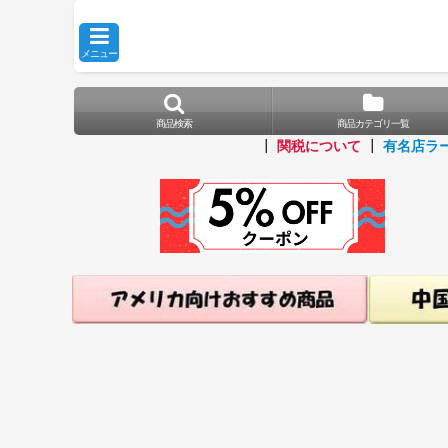
メニュー
商品検索
商品カテゴリ一覧
┃
関税について
┃
有名店ラ