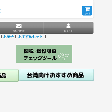
堂
カート
問い合わせ
ログイン
┃
お菓子
┃
おすすめセット
┃