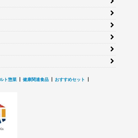
ルト惣菜
┃
健康関連食品
┃
おすすめセット
┃