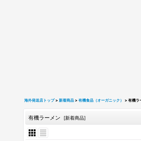
海外発送店トップ
>
新着商品
>
有機食品（オーガニック）
>
有機ラ
有機ラーメン
[
新着商品
]