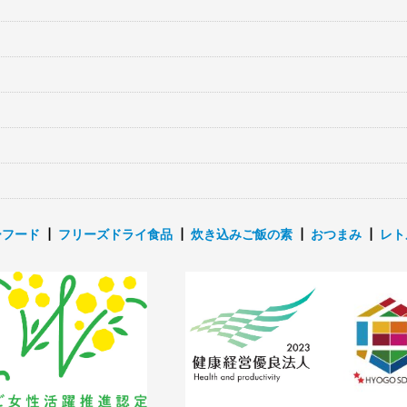
ーフード
┃
フリーズドライ食品
┃
炊き込みご飯の素
┃
おつまみ
┃
レト