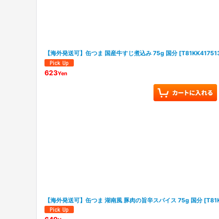
【海外発送可】缶つま 国産牛すじ煮込み 75g 国分
[
T81KK41751
623
Yen
【海外発送可】缶つま 湖南風 豚肉の旨辛スパイス 75g 国分
[
T81