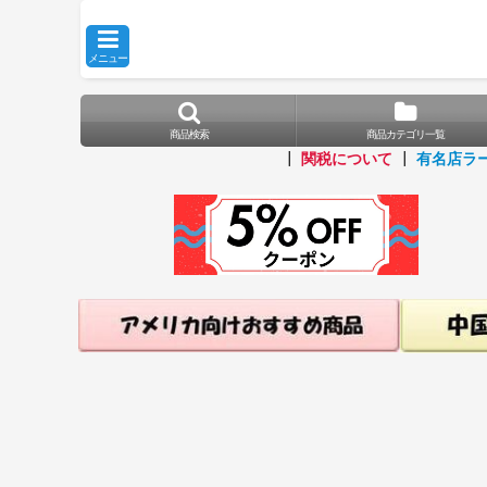
メニュー
商品検索
商品カテゴリ一覧
┃
関税について
┃
有名店ラ