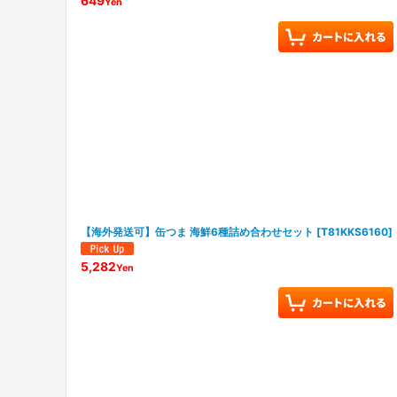
649
Yen
【海外発送可】缶つま 海鮮6種詰め合わせセット
[
T81KKS6160
]
5,282
Yen