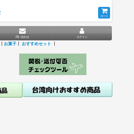
堂
カート
問い合わせ
ログイン
┃
お菓子
┃
おすすめセット
┃