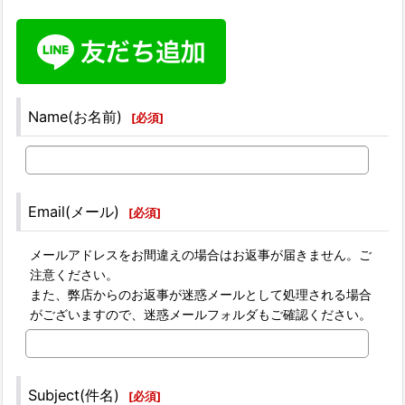
Name(お名前)
[
必須
]
Email(メール)
[
必須
]
メールアドレスをお間違えの場合はお返事が届きません。ご
注意ください。
また、弊店からのお返事が迷惑メールとして処理される場合
がございますので、迷惑メールフォルダもご確認ください。
Subject(件名)
[
必須
]