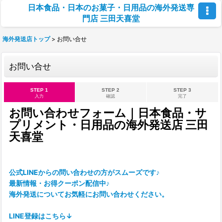
日本食品・日本のお菓子・日用品の海外発送専
門店 三田天喜堂
海外発送店トップ
>
お問い合せ
お問い合せ
STEP 1
STEP 2
STEP 3
入力
確認
完了
お問い合わせフォーム｜日本食品・サ
プリメント・日用品の海外発送店 三田
天喜堂
公式LINEからの問い合わせの方がスムーズです♪
最新情報・お得クーポン配信中♪
海外発送についてお気軽にお問い合わせください。
LINE登録はこちら↓