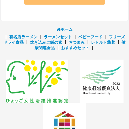
ホーム
┃
有名店ラーメン
┃
ラーメンセット
┃
ベビーフード
┃
フリーズ
ドライ食品
┃
炊き込みご飯の素
┃
おつまみ
┃
レトルト惣菜
┃
健
康関連食品
┃
おすすめセット
┃